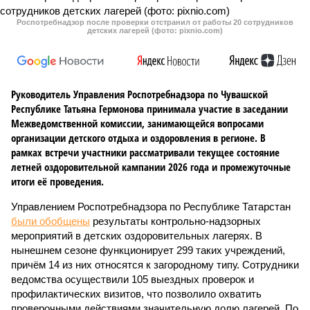
Роспотребнадзор после проверки отстранил от работы 20 сотрудников
детских лагерей (фото: pixnio.com)
Руководитель Управления Роспотребнадзора по Чувашской
Республике Татьяна Гермонова принимала участие в заседании
Межведомственной комиссии, занимающейся вопросами
организации детского отдыха и оздоровления в регионе. В
рамках встречи участники рассматривали текущее состояние
летней оздоровительной кампании 2026 года и промежуточные
итоги её проведения.
Управлением Роспотребнадзора по Республике Татарстан
были обобщены
результаты контрольно-надзорных
мероприятий в детских оздоровительных лагерях. В
нынешнем сезоне функционирует 299 таких учреждений,
причём 14 из них относятся к загородному типу. Сотрудники
ведомства осуществили 105 выездных проверок и
профилактических визитов, что позволило охватить
проверочными действиями значительную долю лагерей. По