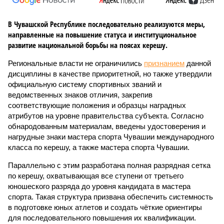
В Чувашской Республике последовательно реализуются меры,
направленные на повышение статуса и институциональное
развитие национальной борьбы на поясах керешу.
Региональные власти не ограничились
признанием
данной
дисциплины в качестве приоритетной, но также утвердили
официальную систему спортивных званий и
ведомственных знаков отличия, закрепив
соответствующие положения и образцы наградных
атрибутов на уровне правительства субъекта. Согласно
обнародованным материалам, введены удостоверения и
нагрудные знаки мастера спорта Чувашии международного
класса по керешу, а также мастера спорта Чувашии.
Параллельно с этим разработана полная разрядная сетка
по керешу, охватывающая все ступени от третьего
юношеского разряда до уровня кандидата в мастера
спорта. Такая структура призвана обеспечить системность
в подготовке юных атлетов и создать чёткие ориентиры
для последовательного повышения их квалификации.