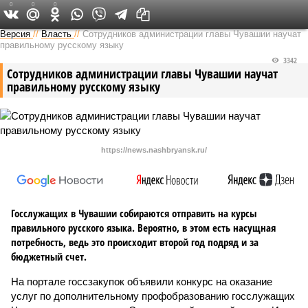
0
0
0
Версия в Чувашии
Версия
//
Власть
//
Сотрудников администрации главы Чувашии научат
правильному русскому языку
3342
Сотрудников администрации главы Чувашии научат
правильному русскому языку
https://news.nashbryansk.ru/
Госслужащих в Чувашии собираются отправить на курсы
правильного русского языка. Вероятно, в этом есть насущная
потребность, ведь это происходит второй год подряд и за
бюджетный счет.
На портале госсзакупок объявили конкурс на оказание
услуг по дополнительному профобразованию госслужащих