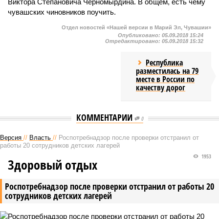
Виктора Степановича Черномырдина. В общем, есть чему
чувашских чиновников поучить.
Отдел новостей «Нашей версии в Марий Эл, Чувашии»
Опубликовано:
05.09.2018 15:24
Отредактировано:
05.09.2018 15:32
Республика
разместилась на 79
месте в России по
качеству дорог
КОММЕНТАРИИ
0
Версия
//
Власть
//
Роспотребнадзор после проверки отстранил от
работы 20 сотрудников детских лагерей
1953
Здоровый отдых
Роспотребнадзор после проверки отстранил от работы 20
сотрудников детских лагерей