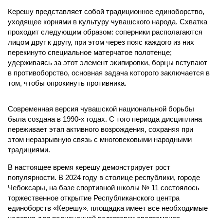
Керешу представляет собой традиционное единоборство,
уходящее корнями в культуру чувашского народа. Схватка
проходит следующим образом: соперники располагаются
лицом друг к другу, при этом через пояс каждого из них
перекинуто специальное матерчатое полотенце;
удерживаясь за этот элемент экипировки, борцы вступают
в противоборство, основная задача которого заключается в
том, чтобы опрокинуть противника.
Современная версия чувашской национальной борьбы
была создана в 1990-х годах. С того периода дисциплина
переживает этап активного возрождения, сохраняя при
этом неразрывную связь с многовековыми народными
традициями.
В настоящее время керешу демонстрирует рост
популярности. В 2024 году в столице республики, городе
Чебоксары, на базе спортивной школы № 11 состоялось
торжественное открытие Республиканского центра
единоборств «Керешу». площадка имеет все необходимые