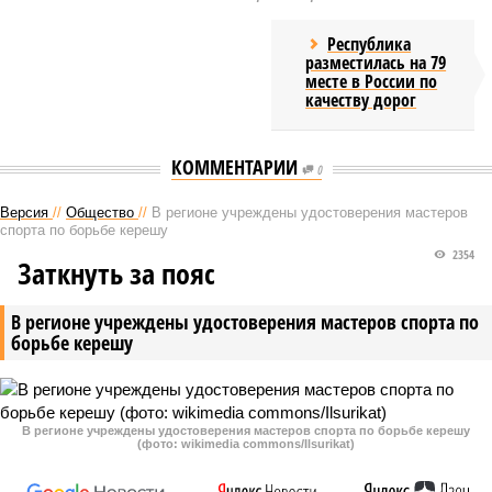
Республика
разместилась на 79
месте в России по
качеству дорог
КОММЕНТАРИИ
0
Версия
//
Общество
//
В регионе учреждены удостоверения мастеров
спорта по борьбе керешу
2354
Заткнуть за пояс
В регионе учреждены удостоверения мастеров спорта по
борьбе керешу
В регионе учреждены удостоверения мастеров спорта по борьбе керешу
(фото: wikimedia commons/Ilsurikat)