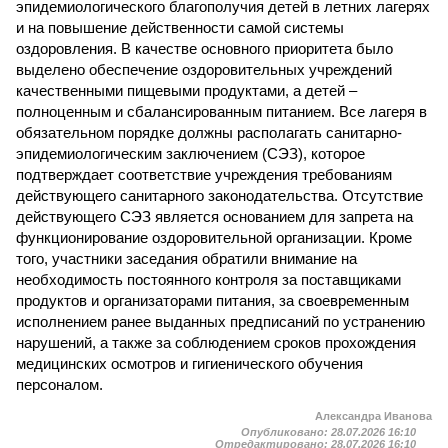
эпидемиологического благополучия детей в летних лагерях
и на повышение действенности самой системы
оздоровления. В качестве основного приоритета было
выделено обеспечение оздоровительных учреждений
качественными пищевыми продуктами, а детей –
полноценным и сбалансированным питанием. Все лагеря в
обязательном порядке должны располагать санитарно-
эпидемиологическим заключением (СЭЗ), которое
подтверждает соответствие учреждения требованиям
действующего санитарного законодательства. Отсутствие
действующего СЭЗ является основанием для запрета на
функционирование оздоровительной организации. Кроме
того, участники заседания обратили внимание на
необходимость постоянного контроля за поставщиками
продуктов и организаторами питания, за своевременным
исполнением ранее выданных предписаний по устранению
нарушений, а также за соблюдением сроков прохождения
медицинских осмотров и гигиенического обучения
персоналом.
Александра Иванова
Опубликовано:
28.07.2026 16:10
Отредактировано:
28.07.2026 16:10