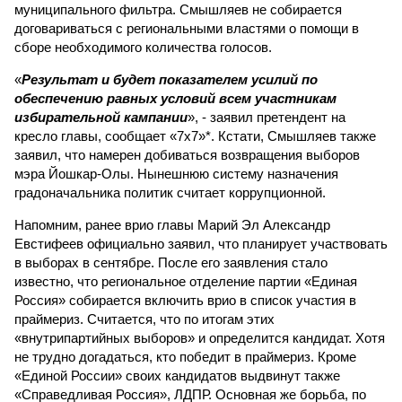
муниципального фильтра. Смышляев не собирается
договариваться с региональными властями о помощи в
сборе необходимого количества голосов.
«
Результат и будет показателем усилий по
обеспечению равных условий всем участникам
избирательной кампании
», - заявил претендент на
кресло главы, сообщает «7х7»*. Кстати, Смышляев также
заявил, что намерен добиваться возвращения выборов
мэра Йошкар-Олы. Нынешнюю систему назначения
градоначальника политик считает коррупционной.
Напомним, ранее врио главы Марий Эл Александр
Евстифеев официально заявил, что планирует участвовать
в выборах в сентябре. После его заявления стало
известно, что региональное отделение партии «Единая
Россия» собирается включить врио в список участия в
праймериз. Считается, что по итогам этих
«внутрипартийных выборов» и определится кандидат. Хотя
не трудно догадаться, кто победит в праймериз. Кроме
«Единой России» своих кандидатов выдвинут также
«Справедливая Россия», ЛДПР. Основная же борьба, по