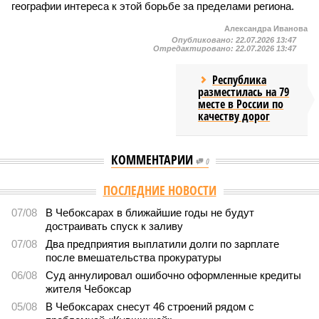
географии интереса к этой борьбе за пределами региона.
Александра Иванова
Опубликовано:
22.07.2026 13:47
Отредактировано:
22.07.2026 13:47
Республика
разместилась на 79
месте в России по
качеству дорог
КОММЕНТАРИИ
0
ПОСЛЕДНИЕ НОВОСТИ
07/08
В Чебоксарах в ближайшие годы не будут
достраивать спуск к заливу
07/08
Два предприятия выплатили долги по зарплате
после вмешательства прокуратуры
06/08
Суд аннулировал ошибочно оформленные кредиты
жителя Чебоксар
05/08
В Чебоксарах снесут 46 строений рядом с