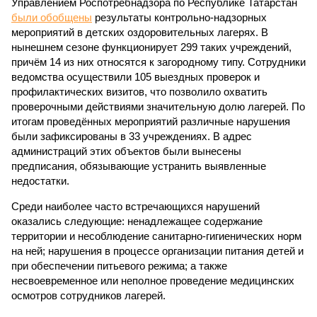
Управлением Роспотребнадзора по Республике Татарстан
были обобщены
результаты контрольно-надзорных
мероприятий в детских оздоровительных лагерях. В
нынешнем сезоне функционирует 299 таких учреждений,
причём 14 из них относятся к загородному типу. Сотрудники
ведомства осуществили 105 выездных проверок и
профилактических визитов, что позволило охватить
проверочными действиями значительную долю лагерей. По
итогам проведённых мероприятий различные нарушения
были зафиксированы в 33 учреждениях. В адрес
администраций этих объектов были вынесены
предписания, обязывающие устранить выявленные
недостатки.
Среди наиболее часто встречающихся нарушений
оказались следующие: ненадлежащее содержание
территории и несоблюдение санитарно-гигиенических норм
на ней; нарушения в процессе организации питания детей и
при обеспечении питьевого режима; а также
несвоевременное или неполное проведение медицинских
осмотров сотрудников лагерей.