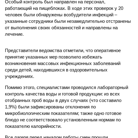
Особый контроль был направлен на персонал,
работающий на пищеблоках. В ходе этих проверок у 20
человек были обнаружены возбудители инфекций –
указанные сотрудники были незамедлительно отстранены
от выполнения своих обязанностей и направлены на
лечение.
Представители ведомства отметили, что оперативное
принятие указанных мер позволило избежать
возникновения массовых инфекционных заболеваний
среди детей, находившихся в оздоровительных
учреждениях.
Помимо этого, специалистами проводился лабораторный
контроль качества воды и готовой продукции: из всех
отобранных проб воды в двух случаях (что составило
1,9%) были зафиксированы отклонения по
микробиологическим показателям; также одно готовое
блюдо не соответствовало установленным нормам по
показателю калорийности.
Все лагеря перед началом работы смен прошли