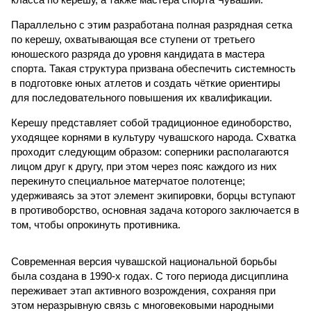
Параллельно с этим разработана полная разрядная сетка
по керешу, охватывающая все ступени от третьего
юношеского разряда до уровня кандидата в мастера
спорта. Такая структура призвана обеспечить системность
в подготовке юных атлетов и создать чёткие ориентиры
для последовательного повышения их квалификации.
Керешу представляет собой традиционное единоборство,
уходящее корнями в культуру чувашского народа. Схватка
проходит следующим образом: соперники располагаются
лицом друг к другу, при этом через пояс каждого из них
перекинуто специальное матерчатое полотенце;
удерживаясь за этот элемент экипировки, борцы вступают
в противоборство, основная задача которого заключается в
том, чтобы опрокинуть противника.
Современная версия чувашской национальной борьбы
была создана в 1990-х годах. С того периода дисциплина
переживает этап активного возрождения, сохраняя при
этом неразрывную связь с многовековыми народными