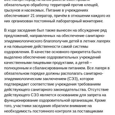
обязательную обработку территорий против клещей,
грызунов и насекомых. Питание в учреждениях
обеспечивают 21 оператор, причём в отношении каждого из
них организован постоянный лабораторный мониторинг.
В ходе заседания был также вынесен на обсуждение ряд
предложений, направленных на обеспечение санитарно-
эпидемиологического благополучия детей в летних лагерях
и на повышение действенности самой системы
оздоровления. В качестве основного приоритета было
выделено обеспечение оздоровительных учреждений
качественными пищевыми продуктами, а детей –
полноценным и сбалансированным питанием. Все лагеря в
обязательном порядке должны располагать санитарно-
эпидемиологическим заключением (СЭЗ), которое
подтверждает соответствие учреждения требованиям
действующего санитарного законодательства. Отсутствие
действующего СЭЗ является основанием для запрета на
функционирование оздоровительной организации. Кроме
того, участники заседания обратили внимание на
необходимость постоянного контроля за поставщиками