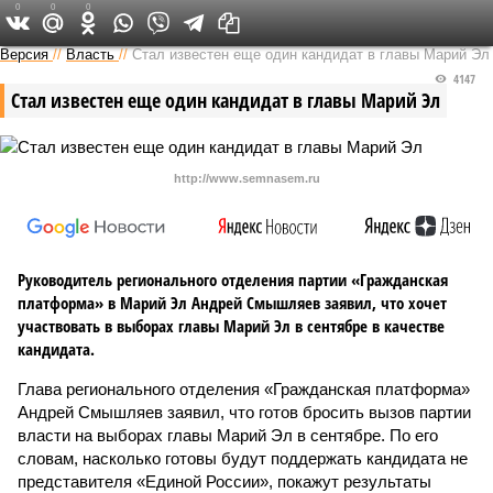
0
0
0
Версия в Чувашии
Версия
//
Власть
//
Стал известен еще один кандидат в главы Марий Эл
4147
Стал известен еще один кандидат в главы Марий Эл
http://www.semnasem.ru
Руководитель регионального отделения партии «Гражданская
платформа» в Марий Эл Андрей Смышляев заявил, что хочет
участвовать в выборах главы Марий Эл в сентябре в качестве
кандидата.
Глава регионального отделения «Гражданская платформа»
Андрей Смышляев заявил, что готов бросить вызов партии
власти на выборах главы Марий Эл в сентябре. По его
словам, насколько готовы будут поддержать кандидата не
представителя «Единой России», покажут результаты