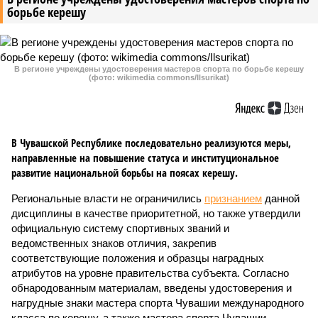
борьбе керешу
В регионе учреждены удостоверения мастеров спорта по борьбе керешу
(фото: wikimedia commons/Ilsurikat)
В Чувашской Республике последовательно реализуются меры,
направленные на повышение статуса и институциональное
развитие национальной борьбы на поясах керешу.
Региональные власти не ограничились
признанием
данной
дисциплины в качестве приоритетной, но также утвердили
официальную систему спортивных званий и
ведомственных знаков отличия, закрепив
соответствующие положения и образцы наградных
атрибутов на уровне правительства субъекта. Согласно
обнародованным материалам, введены удостоверения и
нагрудные знаки мастера спорта Чувашии международного
класса по керешу, а также мастера спорта Чувашии.