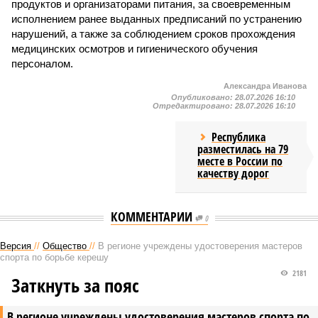
продуктов и организаторами питания, за своевременным
исполнением ранее выданных предписаний по устранению
нарушений, а также за соблюдением сроков прохождения
медицинских осмотров и гигиенического обучения
персоналом.
Александра Иванова
Опубликовано:
28.07.2026 16:10
Отредактировано:
28.07.2026 16:10
Республика
разместилась на 79
месте в России по
качеству дорог
КОММЕНТАРИИ
0
Версия
//
Общество
//
В регионе учреждены удостоверения мастеров
спорта по борьбе керешу
2181
Заткнуть за пояс
В регионе учреждены удостоверения мастеров спорта по