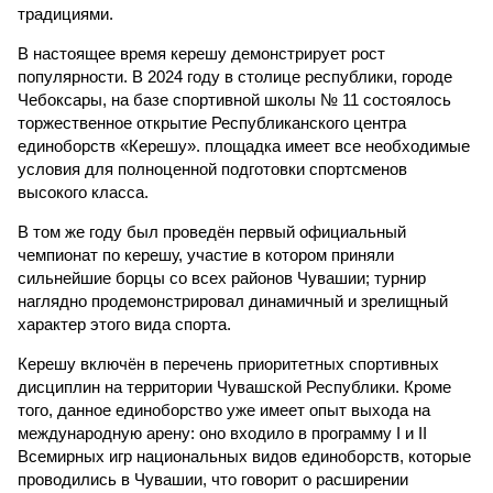
традициями.
В настоящее время керешу демонстрирует рост
популярности. В 2024 году в столице республики, городе
Чебоксары, на базе спортивной школы № 11 состоялось
торжественное открытие Республиканского центра
единоборств «Керешу». площадка имеет все необходимые
условия для полноценной подготовки спортсменов
высокого класса.
В том же году был проведён первый официальный
чемпионат по керешу, участие в котором приняли
сильнейшие борцы со всех районов Чувашии; турнир
наглядно продемонстрировал динамичный и зрелищный
характер этого вида спорта.
Керешу включён в перечень приоритетных спортивных
дисциплин на территории Чувашской Республики. Кроме
того, данное единоборство уже имеет опыт выхода на
международную арену: оно входило в программу I и II
Всемирных игр национальных видов единоборств, которые
проводились в Чувашии, что говорит о расширении