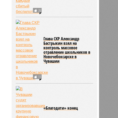
2093
26
Глава СКР Александр
Бастрыкин взял на
контроль массовое
отравление школьников в
Новочебоксарске в
Чувашии
11
«Благодати» конец