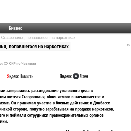
Бизнес
 Ставрополья, попавшегося на наркотиках
ья, попавшегося на наркотиках
о: СУ СКР по Чувашии
ии завершилось расследование уголовного дела в
ии жителя Ставрополья, обвиняемого в наемничестве и
изме. Он принимал участие в боевых действиях в Донбассе
инской стороне, попутно зарабатывая на продаже наркотиков,
его и поймали сотрудники правоохранительных органов
ики.