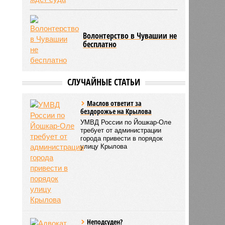
Волонтерство в Чувашии не
бесплатно
СЛУЧАЙНЫЕ СТАТЬИ
Маслов ответит за
бездорожье на Крылова
УМВД России по Йошкар-Оле
требует от администрации
города привести в порядок
улицу Крылова
Неподсуден?