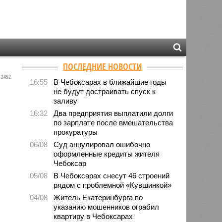
ПОСЛЕДНИЕ НОВОСТИ
2452
16:55
В Чебоксарах в ближайшие годы
не будут достраивать спуск к
заливу
16:32
Два предприятия выплатили долги
по зарплате после вмешательства
прокуратуры
06/08
Суд аннулировал ошибочно
оформленные кредиты жителя
Чебоксар
05/08
В Чебоксарах снесут 46 строений
рядом с проблемной «Кувшинкой»
04/08
Житель Екатеринбурга по
указанию мошенников ограбил
квартиру в Чебоксарах