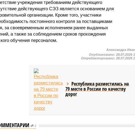
ветствие учреждения требованиям действующего
сутствие действующего СЭЗ является основанием для
овительной организации. Кроме того, участники
еобходимость постоянного контроля за поставщиками
ия, за своевременным исполнением ранее выданных
ний, а также за соблюдением сроков прохождения
ского обучения персоналом.
Александра Ива
Опубликовано:
28.07.2026 
Отредактировано:
28.07.2026 
Республика разместилась на
79 месте в России по качеству
дорог
ОММЕНТАРИИ
0