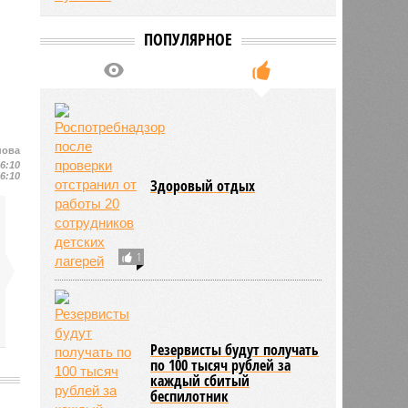
ПОПУЛЯРНОЕ
нова
16:10
16:10
Здоровый отдых
1
Резервисты будут получать
по 100 тысяч рублей за
каждый сбитый
беспилотник