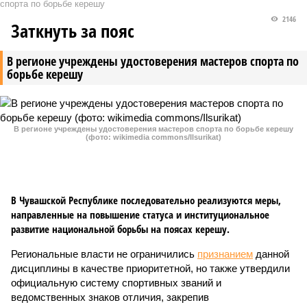
спорта по борьбе керешу
2146
Заткнуть за пояс
В регионе учреждены удостоверения мастеров спорта по
борьбе керешу
В регионе учреждены удостоверения мастеров спорта по борьбе керешу
(фото: wikimedia commons/Ilsurikat)
В Чувашской Республике последовательно реализуются меры,
направленные на повышение статуса и институциональное
развитие национальной борьбы на поясах керешу.
Региональные власти не ограничились
признанием
данной
дисциплины в качестве приоритетной, но также утвердили
официальную систему спортивных званий и
ведомственных знаков отличия, закрепив