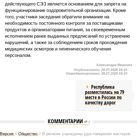
действующего СЭЗ является основанием для запрета на
функционирование оздоровительной организации. Кроме
того, участники заседания обратили внимание на
необходимость постоянного контроля за поставщиками
продуктов и организаторами питания, за своевременным
исполнением ранее выданных предписаний по устранению
нарушений, а также за соблюдением сроков прохождения
медицинских осмотров и гигиенического обучения
персоналом.
Александра Иванова
Опубликовано:
28.07.2026 16:10
Отредактировано:
28.07.2026 16:10
Республика
разместилась на 79
месте в России по
качеству дорог
КОММЕНТАРИИ
0
Версия
//
Общество
//
В регионе учреждены удостоверения мастеров