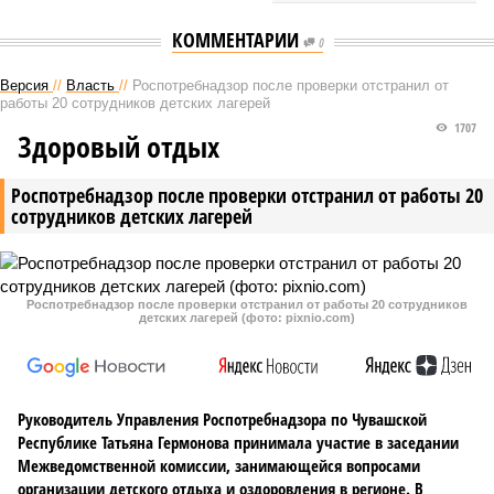
КОММЕНТАРИИ
0
Версия
//
Власть
//
Роспотребнадзор после проверки отстранил от
работы 20 сотрудников детских лагерей
1707
Здоровый отдых
Роспотребнадзор после проверки отстранил от работы 20
сотрудников детских лагерей
Роспотребнадзор после проверки отстранил от работы 20 сотрудников
детских лагерей (фото: pixnio.com)
Руководитель Управления Роспотребнадзора по Чувашской
Республике Татьяна Гермонова принимала участие в заседании
Межведомственной комиссии, занимающейся вопросами
организации детского отдыха и оздоровления в регионе. В