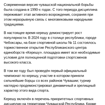
Современная версия чувашской национальной борьбы
была создана в 1990-х годах. С того периода дисциплина
переживает этап активного возрождения, сохраняя при
этом неразрывную связь с многовековыми народными
традициями.
В настоящее время керешу демонстрирует рост
популярности. В 2024 году в столице республики, городе
Чебоксары, на базе спортивной школы № 11 состоялось
торжественное открытие Республиканского центра
единоборств «Керешу». площадка имеет все необходимые
условия для полноценной подготовки спортсменов
высокого класса.
В том же году был проведён первый официальный
чемпионат по керешу, участие в котором приняли
сильнейшие борцы со всех районов Чувашии; турнир
наглядно продемонстрировал динамичный и зрелищный
характер этого вида спорта.
Керешу включён в перечень приоритетных спортивных
дисциплин на территории Чувашской Республики. Кроме