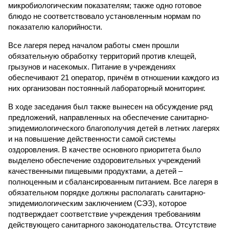
микробиологическим показателям; также одно готовое
блюдо не соответствовало установленным нормам по
показателю калорийности.
Все лагеря перед началом работы смен прошли
обязательную обработку территорий против клещей,
грызунов и насекомых. Питание в учреждениях
обеспечивают 21 оператор, причём в отношении каждого из
них организован постоянный лабораторный мониторинг.
В ходе заседания был также вынесен на обсуждение ряд
предложений, направленных на обеспечение санитарно-
эпидемиологического благополучия детей в летних лагерях
и на повышение действенности самой системы
оздоровления. В качестве основного приоритета было
выделено обеспечение оздоровительных учреждений
качественными пищевыми продуктами, а детей –
полноценным и сбалансированным питанием. Все лагеря в
обязательном порядке должны располагать санитарно-
эпидемиологическим заключением (СЭЗ), которое
подтверждает соответствие учреждения требованиям
действующего санитарного законодательства. Отсутствие