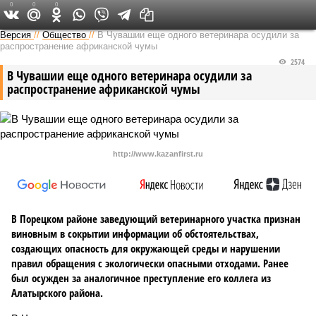
0
0
0
Версия в Чувашии
Версия
//
Общество
//
В Чувашии еще одного ветеринара осудили за
распространение африканской чумы
2574
В Чувашии еще одного ветеринара осудили за
распространение африканской чумы
http://www.kazanfirst.ru
В Порецком районе заведующий ветеринарного участка признан
виновным в сокрытии информации об обстоятельствах,
создающих опасность для окружающей среды и нарушении
правил обращения с экологически опасными отходами. Ранее
был осужден за аналогичное преступление его коллега из
Алатырского района.