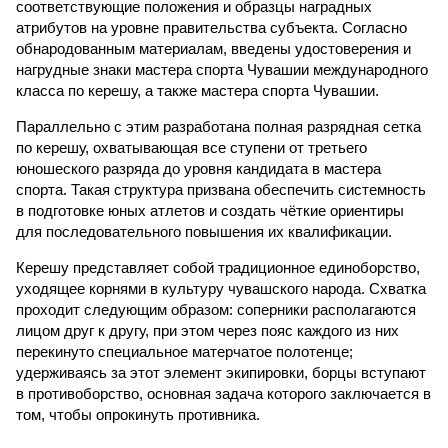
соответствующие положения и образцы наградных
атрибутов на уровне правительства субъекта. Согласно
обнародованным материалам, введены удостоверения и
нагрудные знаки мастера спорта Чувашии международного
класса по керешу, а также мастера спорта Чувашии.
Параллельно с этим разработана полная разрядная сетка
по керешу, охватывающая все ступени от третьего
юношеского разряда до уровня кандидата в мастера
спорта. Такая структура призвана обеспечить системность
в подготовке юных атлетов и создать чёткие ориентиры
для последовательного повышения их квалификации.
Керешу представляет собой традиционное единоборство,
уходящее корнями в культуру чувашского народа. Схватка
проходит следующим образом: соперники располагаются
лицом друг к другу, при этом через пояс каждого из них
перекинуто специальное матерчатое полотенце;
удерживаясь за этот элемент экипировки, борцы вступают
в противоборство, основная задача которого заключается в
том, чтобы опрокинуть противника.