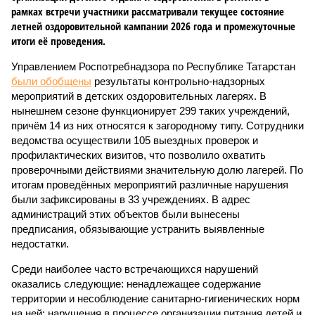
рамках встречи участники рассматривали текущее состояние
летней оздоровительной кампании 2026 года и промежуточные
итоги её проведения.
Управлением Роспотребнадзора по Республике Татарстан
были обобщены
результаты контрольно-надзорных
мероприятий в детских оздоровительных лагерях. В
нынешнем сезоне функционирует 299 таких учреждений,
причём 14 из них относятся к загородному типу. Сотрудники
ведомства осуществили 105 выездных проверок и
профилактических визитов, что позволило охватить
проверочными действиями значительную долю лагерей. По
итогам проведённых мероприятий различные нарушения
были зафиксированы в 33 учреждениях. В адрес
администраций этих объектов были вынесены
предписания, обязывающие устранить выявленные
недостатки.
Среди наиболее часто встречающихся нарушений
оказались следующие: ненадлежащее содержание
территории и несоблюдение санитарно-гигиенических норм
на ней; нарушения в процессе организации питания детей и