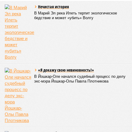
Нечистая история
В Марий Эл река Илеть терпит экологическое
бедствие и может «убить» Волгу
«Я докажу свою невиновность!»
В Йошкар-Оле начался судебный процесс по делу
экс-мэра Йошкар-Олы Павла Плотникова