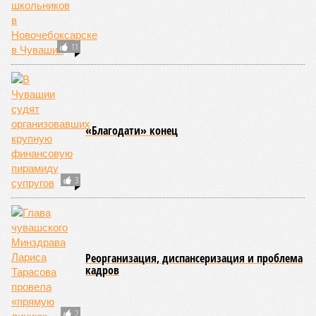
11
«Благодати» конец
3
Реорганизация, диспансеризация и проблема
кадров
2