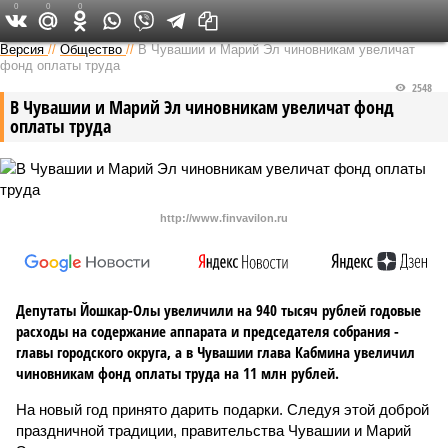
0
0
0
Версия в Чувашии
Версия
//
Общество
//
В Чувашии и Марий Эл чиновникам увеличат
фонд оплаты труда
2548
В Чувашии и Марий Эл чиновникам увеличат фонд
оплаты труда
http://www.finvavilon.ru
Депутаты Йошкар-Олы увеличили на 940 тысяч рублей годовые
расходы на содержание аппарата и председателя собрания -
главы городского округа, а в Чувашии глава Кабмина увеличил
чиновникам фонд оплаты труда на 11 млн рублей.
На новый год принято дарить подарки. Следуя этой доброй
праздничной традиции, правительства Чувашии и Марий