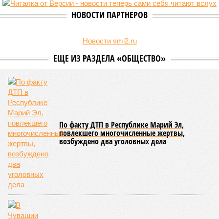
НОВОСТИ ПАРТНЕРОВ
Новости smi2.ru
ЕЩЕ ИЗ РАЗДЕЛА «ОБЩЕСТВО»
По факту ДТП в Республике Марий Эл,
повлекшего многочисленные жертвы,
возбуждено два уголовных дела