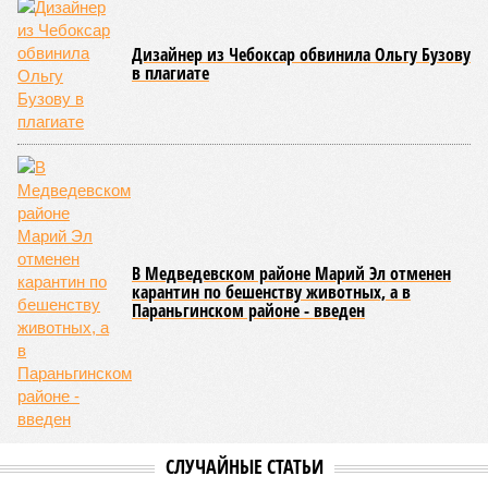
Дизайнер из Чебоксар обвинила Ольгу Бузову
в плагиате
В Медведевском районе Марий Эл отменен
карантин по бешенству животных, а в
Параньгинском районе - введен
СЛУЧАЙНЫЕ СТАТЬИ