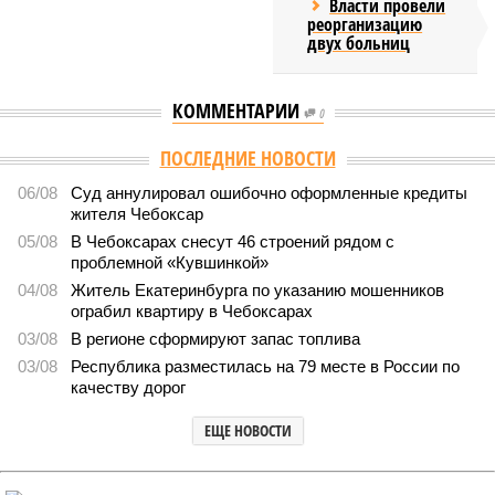
Власти провели
реорганизацию
двух больниц
КОММЕНТАРИИ
0
ПОСЛЕДНИЕ НОВОСТИ
06/08
Суд аннулировал ошибочно оформленные кредиты
жителя Чебоксар
05/08
В Чебоксарах снесут 46 строений рядом с
проблемной «Кувшинкой»
04/08
Житель Екатеринбурга по указанию мошенников
ограбил квартиру в Чебоксарах
03/08
В регионе сформируют запас топлива
03/08
Республика разместилась на 79 месте в России по
качеству дорог
ЕЩЕ НОВОСТИ