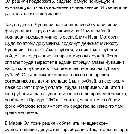
Эл решили поддержать, видимо, самую неимущую и
нуждающуюся часть населения - чиновников. И увеличили
расходы на их содержание.
Так, на днях в Чувашии постановление об увеличении
фонда оплаты труда чиновникам на 11 млн рублей
подписал премьер-министр республики Иван Моторин.
Судя по этому документы, подкинут деньжат Минюсту
Чувашии – более 1,7 млн рублей, из них 1 млн рублей
пойдет на содержание аппарата мировых судей. Фонд
оплаты труда вырастет в администрация главы Чувашии
на 1,5 млн рублей и в Госсовете республики на 1,1 млн
рублей. Остальным же ведомствам на поощрения
сотрудников выделят меньше 1 млн рублей, а некоторым
даже сократят фонд оплаты труда. Например, лишится 1
млн рублей аппарат уполномоченного по правам человека,
сообщает «Правда ПФО». Понятно, зачем же на общем
фоне «благоденствия» тратить средства на какие-то там
права человека...
В Марий Эл тоже решили облегчить «нищенское»
существование депутатов Горсобрания. Так, чтобы аппарат