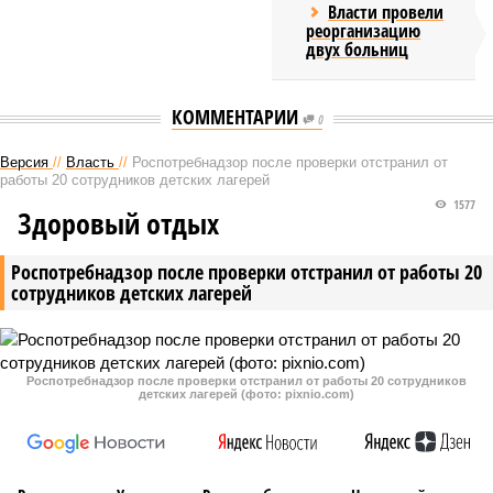
Власти провели
реорганизацию
двух больниц
КОММЕНТАРИИ
0
Версия
//
Власть
//
Роспотребнадзор после проверки отстранил от
работы 20 сотрудников детских лагерей
1577
Здоровый отдых
Роспотребнадзор после проверки отстранил от работы 20
сотрудников детских лагерей
Роспотребнадзор после проверки отстранил от работы 20 сотрудников
детских лагерей (фото: pixnio.com)