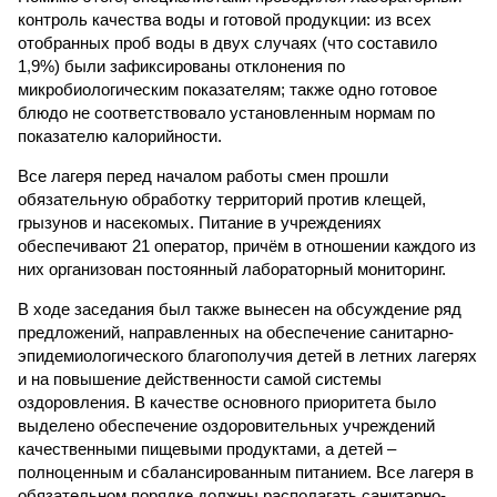
контроль качества воды и готовой продукции: из всех
отобранных проб воды в двух случаях (что составило
1,9%) были зафиксированы отклонения по
микробиологическим показателям; также одно готовое
блюдо не соответствовало установленным нормам по
показателю калорийности.
Все лагеря перед началом работы смен прошли
обязательную обработку территорий против клещей,
грызунов и насекомых. Питание в учреждениях
обеспечивают 21 оператор, причём в отношении каждого из
них организован постоянный лабораторный мониторинг.
В ходе заседания был также вынесен на обсуждение ряд
предложений, направленных на обеспечение санитарно-
эпидемиологического благополучия детей в летних лагерях
и на повышение действенности самой системы
оздоровления. В качестве основного приоритета было
выделено обеспечение оздоровительных учреждений
качественными пищевыми продуктами, а детей –
полноценным и сбалансированным питанием. Все лагеря в
обязательном порядке должны располагать санитарно-