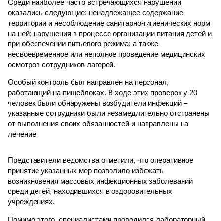
Среди наиболее часто встречающихся нарушений
оказались следующие: ненадлежащее содержание
территории и несоблюдение санитарно-гигиенических норм
на ней; нарушения в процессе организации питания детей и
при обеспечении питьевого режима; а также
несвоевременное или неполное проведение медицинских
осмотров сотрудников лагерей.
Особый контроль был направлен на персонал,
работающий на пищеблоках. В ходе этих проверок у 20
человек были обнаружены возбудители инфекций –
указанные сотрудники были незамедлительно отстранены
от выполнения своих обязанностей и направлены на
лечение.
Представители ведомства отметили, что оперативное
принятие указанных мер позволило избежать
возникновения массовых инфекционных заболеваний
среди детей, находившихся в оздоровительных
учреждениях.
Помимо этого, специалистами проводился лабораторный