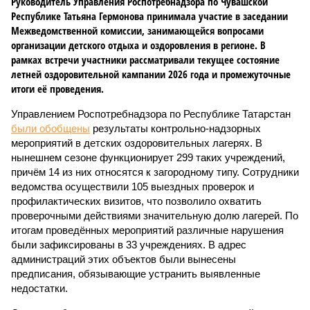
Руководитель Управления Роспотребнадзора по Чувашской
Республике Татьяна Гермонова принимала участие в заседании
Межведомственной комиссии, занимающейся вопросами
организации детского отдыха и оздоровления в регионе. В
рамках встречи участники рассматривали текущее состояние
летней оздоровительной кампании 2026 года и промежуточные
итоги её проведения.
Управлением Роспотребнадзора по Республике Татарстан
были обобщены
результаты контрольно-надзорных
мероприятий в детских оздоровительных лагерях. В
нынешнем сезоне функционирует 299 таких учреждений,
причём 14 из них относятся к загородному типу. Сотрудники
ведомства осуществили 105 выездных проверок и
профилактических визитов, что позволило охватить
проверочными действиями значительную долю лагерей. По
итогам проведённых мероприятий различные нарушения
были зафиксированы в 33 учреждениях. В адрес
администраций этих объектов были вынесены
предписания, обязывающие устранить выявленные
недостатки.