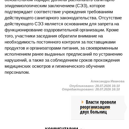
эпидемиологическим заключением (СЭЗ), которое
подтверждает соответствие учреждения требованиям
действующего санитарного законодательства. Отсутствие
действующего СЭЗ является основанием для запрета на
функционирование оздоровительной организации. Кроме
того, участники заседания обратили внимание на
необходимость постоянного контроля за поставщиками
продуктов и организаторами питания, за своевременным
исполнением ранее выданных предписаний по устранению
нарушений, а также за соблюдением сроков прохождения
медицинских осмотров и гигиенического обучения
персоналом.
Александра Иванова
Опубликовано:
28.07.2026 16:10
Отредактировано:
28.07.2026 16:10
Власти провели
реорганизацию
двух больниц