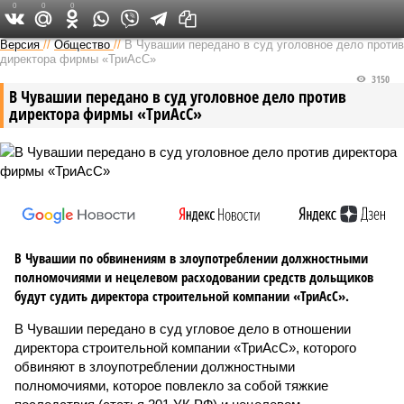
0
0
0
Версия в Чувашии
Версия
//
Общество
//
В Чувашии передано в суд уголовное дело против
директора фирмы «ТриАсС»
3150
В Чувашии передано в суд уголовное дело против
директора фирмы «ТриАсС»
В Чувашии по обвинениям в злоупотреблении должностными
полномочиями и нецелевом расходовании средств дольщиков
будут судить директора строительной компании «ТриАсС».
В Чувашии передано в суд угловое дело в отношении
директора строительной компании «ТриАсС», которого
обвиняют в злоупотреблении должностными
полномочиями, которое повлекло за собой тяжкие