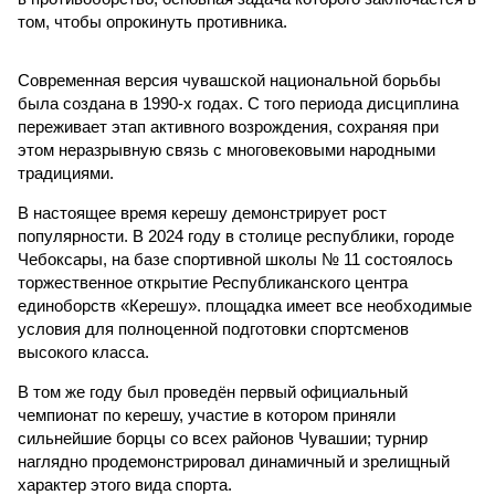
том, чтобы опрокинуть противника.
Современная версия чувашской национальной борьбы
была создана в 1990-х годах. С того периода дисциплина
переживает этап активного возрождения, сохраняя при
этом неразрывную связь с многовековыми народными
традициями.
В настоящее время керешу демонстрирует рост
популярности. В 2024 году в столице республики, городе
Чебоксары, на базе спортивной школы № 11 состоялось
торжественное открытие Республиканского центра
единоборств «Керешу». площадка имеет все необходимые
условия для полноценной подготовки спортсменов
высокого класса.
В том же году был проведён первый официальный
чемпионат по керешу, участие в котором приняли
сильнейшие борцы со всех районов Чувашии; турнир
наглядно продемонстрировал динамичный и зрелищный
характер этого вида спорта.