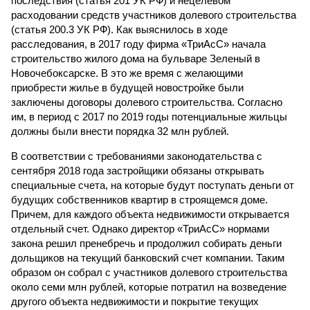
последствия (статья 201 УК РФ) и нецелевом
расходовании средств участников долевого строительства
(статья 200.3 УК РФ). Как выяснилось в ходе
расследования, в 2017 году фирма «ТриАсС» начала
строительство жилого дома на бульваре Зеленый в
Новочебоксарске. В это же время с желающими
приобрести жилье в будущей новостройке были
заключены договоры долевого строительства. Согласно
им, в период с 2017 по 2019 годы потенциальные жильцы
должны были внести порядка 32 млн рублей.
В соответствии с требованиями законодательства с
сентября 2018 года застройщики обязаны открывать
специальные счета, на которые будут поступать деньги от
будущих собственников квартир в строящемся доме.
Причем, для каждого объекта недвижимости открывается
отдельный счет. Однако директор «ТриАсС» нормами
закона решил пренебречь и продолжил собирать деньги
дольщиков на текущий банковский счет компании. Таким
образом он собрал с участников долевого строительства
около семи млн рублей, которые потратил на возведение
другого объекта недвижимости и покрытие текущих