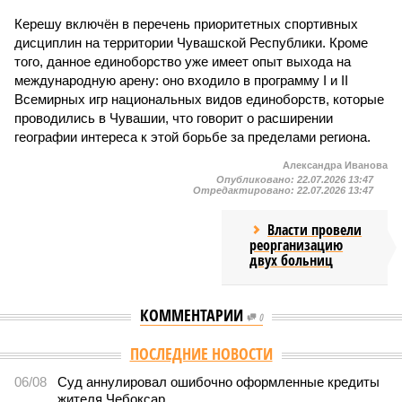
Керешу включён в перечень приоритетных спортивных
дисциплин на территории Чувашской Республики. Кроме
того, данное единоборство уже имеет опыт выхода на
международную арену: оно входило в программу I и II
Всемирных игр национальных видов единоборств, которые
проводились в Чувашии, что говорит о расширении
географии интереса к этой борьбе за пределами региона.
Александра Иванова
Опубликовано:
22.07.2026 13:47
Отредактировано:
22.07.2026 13:47
Власти провели
реорганизацию
двух больниц
КОММЕНТАРИИ
0
ПОСЛЕДНИЕ НОВОСТИ
06/08
Суд аннулировал ошибочно оформленные кредиты
жителя Чебоксар