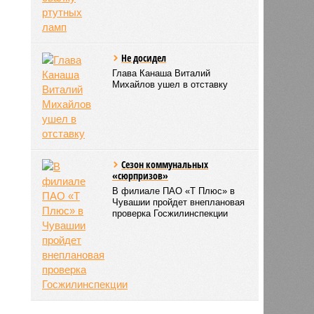
Не досидел
Глава Канаша Виталий
Михайлов ушел в отставку
Сезон коммунальных
«сюрпризов»
В филиале ПАО «Т Плюс» в
Чувашии пройдет внеплановая
проверка Госжилинспекции