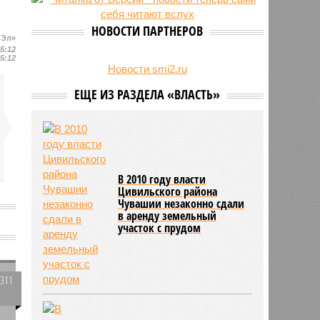
беспилотник
НОВОСТИ ПАРТНЕРОВ
 Эл»
15:12
15:12
Новости smi2.ru
ЕЩЕ ИЗ РАЗДЕЛА «ВЛАСТЬ»
В 2010 году власти
Цивильского района
Чувашии незаконно сдали
в аренду земельный
участок с прудом
2311
0