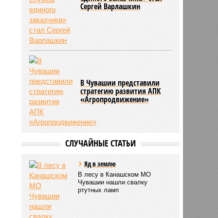
Сергей Варлашкин
В Чувашии представили
стратегию развития АПК
«Агропродвижение»
СЛУЧАЙНЫЕ СТАТЬИ
Яд в землю
В лесу в Канашском МО
Чувашии нашли свалку
ртутных ламп