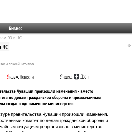
Бизнес
лам ГО и ЧС
и ЧС
то: Алексей Гатилов
тельстве Чувашии произошли изменения - вместо
тета по делам гражданской обороны и чрезвычайным
ям создано одноименное министерство.
ктуре правительства Чувашии произошли изменения.
рственный комитет по делам гражданской обороны и
чайным ситуациям реорганизован в министерство