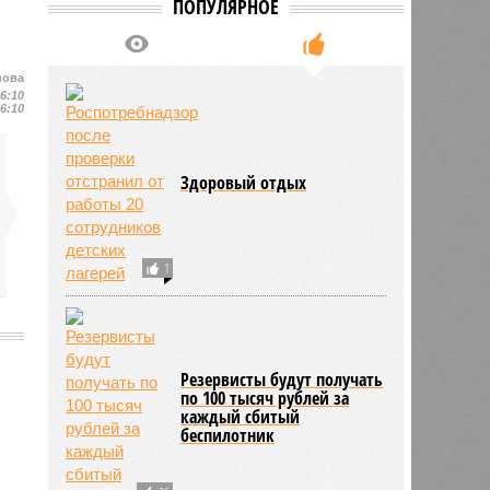
ПОПУЛЯРНОЕ
нова
16:10
16:10
Здоровый отдых
1
Резервисты будут получать
по 100 тысяч рублей за
1963
каждый сбитый
беспилотник