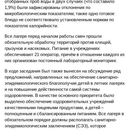
отобранных проб воды в двух случаях (что составило
1,9%) были зафиксированы отклонения по
микробиологическим показателям; также одно готовое
блюдо не соответствовало установленным нормам по
показателю калорийности.
Все лагеря перед началом работы смен прошли
обязательную обработку территорий против клещей,
грызунов и насекомых. Питание в учреждениях
обеспечивают 21 оператор, причём в отношении каждого из
них организован постоянный лабораторный мониторинг.
В ходе заседания был также вынесен на обсуждение ряд
предложений, направленных на обеспечение санитарно-
эпидемиологического благополучия детей в летних лагерях
и на повышение действенности самой системы
оздоровления. В качестве основного приоритета было
выделено обеспечение оздоровительных учреждений
качественными пищевыми продуктами, а детей –
полноценным и сбалансированным питанием. Все лагеря в
обязательном порядке должны располагать санитарно-
эпидемиологическим заключением (СЭЗ), которое