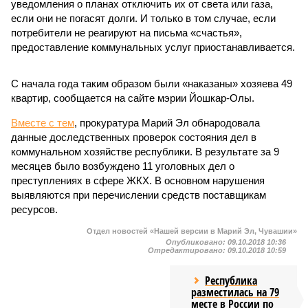
уведомления о планах отключить их от света или газа,
если они не погасят долги. И только в том случае, если
потребители не реагируют на письма «счастья»,
предоставление коммунальных услуг приостанавливается.
С начала года таким образом были «наказаны» хозяева 49
квартир, сообщается на сайте мэрии Йошкар-Олы.
Вместе с тем
, прокуратура Марий Эл обнародовала
данные доследственных проверок состояния дел в
коммунальном хозяйстве республики. В результате за 9
месяцев было возбуждено 11 уголовных дел о
преступлениях в сфере ЖКХ. В основном нарушения
выявляются при перечислении средств поставщикам
ресурсов.
Отдел новостей «Нашей версии в Марий Эл, Чувашии»
Опубликовано:
09.10.2018 10:36
Отредактировано:
09.10.2018 10:59
Республика
разместилась на 79
месте в России по