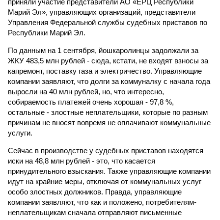
приняли участие представители АО «ЕРЦ Республики
Марий Эл», управляющих организаций, представители
Управления Федеральной службы судебных приставов по
Республики Марий Эл.
По данным на 1 сентября, йошкаролинцы задолжали за
ЖКУ 483,5 млн рублей - сюда, кстати, не входят взносы за
капремонт, поставку газа и электричество. Управляющие
компании заявляют, что долги за коммуналку с начала года
выросли на 40 млн рублей, но, что интересно,
собираемость платежей очень хорошая - 97,8 %,
остальные - злостные неплательщики, которые по разным
причинам не вносят вовремя не оплачивают коммунальные
услуги.
Сейчас в производстве у судебных приставов находятся
иски на 48,8 млн рублей - это, что касается
принудительного взыскания. Также управляющие компании
идут на крайние меры, отключая от коммунальных услуг
особо злостных должников. Правда, управляющие
компании заявляют, что как и положено, потребителям-
неплательщикам сначала отправляют письменные