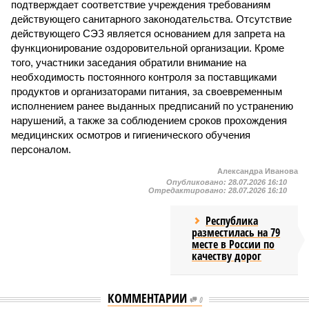
подтверждает соответствие учреждения требованиям
действующего санитарного законодательства. Отсутствие
действующего СЭЗ является основанием для запрета на
функционирование оздоровительной организации. Кроме
того, участники заседания обратили внимание на
необходимость постоянного контроля за поставщиками
продуктов и организаторами питания, за своевременным
исполнением ранее выданных предписаний по устранению
нарушений, а также за соблюдением сроков прохождения
медицинских осмотров и гигиенического обучения
персоналом.
Александра Иванова
Опубликовано:
28.07.2026 16:10
Отредактировано:
28.07.2026 16:10
Республика
разместилась на 79
месте в России по
качеству дорог
КОММЕНТАРИИ
0