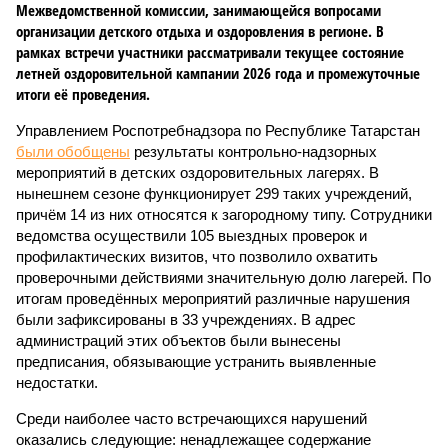
Межведомственной комиссии, занимающейся вопросами
организации детского отдыха и оздоровления в регионе. В
рамках встречи участники рассматривали текущее состояние
летней оздоровительной кампании 2026 года и промежуточные
итоги её проведения.
Управлением Роспотребнадзора по Республике Татарстан
были обобщены
результаты контрольно-надзорных
мероприятий в детских оздоровительных лагерях. В
нынешнем сезоне функционирует 299 таких учреждений,
причём 14 из них относятся к загородному типу. Сотрудники
ведомства осуществили 105 выездных проверок и
профилактических визитов, что позволило охватить
проверочными действиями значительную долю лагерей. По
итогам проведённых мероприятий различные нарушения
были зафиксированы в 33 учреждениях. В адрес
администраций этих объектов были вынесены
предписания, обязывающие устранить выявленные
недостатки.
Среди наиболее часто встречающихся нарушений
оказались следующие: ненадлежащее содержание