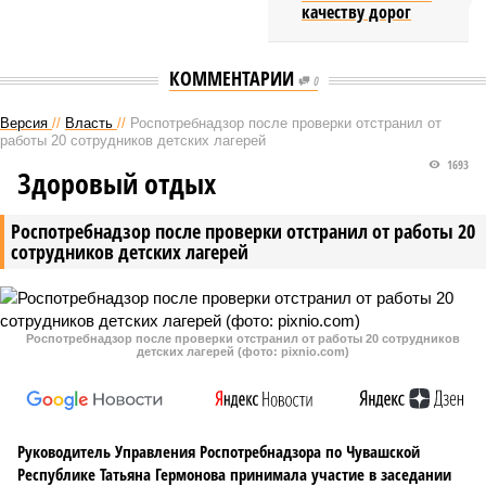
качеству дорог
КОММЕНТАРИИ
0
Версия
//
Власть
//
Роспотребнадзор после проверки отстранил от
работы 20 сотрудников детских лагерей
1693
Здоровый отдых
Роспотребнадзор после проверки отстранил от работы 20
сотрудников детских лагерей
Роспотребнадзор после проверки отстранил от работы 20 сотрудников
детских лагерей (фото: pixnio.com)
Руководитель Управления Роспотребнадзора по Чувашской
Республике Татьяна Гермонова принимала участие в заседании