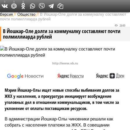
0
0
0
Версия в Чувашии
Версия
//
Общество
//
В Йошкар-Оле долги за коммуналку составляют
почти полмиллиарда рублей
2649
В Йошкар-Оле долги за коммуналку составляют почти
полмиллиарда рублей
http://www.vb.ru
Мэрия Йошкар-Олы ищет новые способы выбивания долгов за
ЖКХ у населения, а прокуратура инициирует возбуждение
уголовных дел в отношении коммунальщиков, в том числе за
уклонение от оплаты поставщикам ресурсов.
В администрации Йошкар-Олы чиновники решали как
собрать с населения платежи за ЖКХ. В совещании