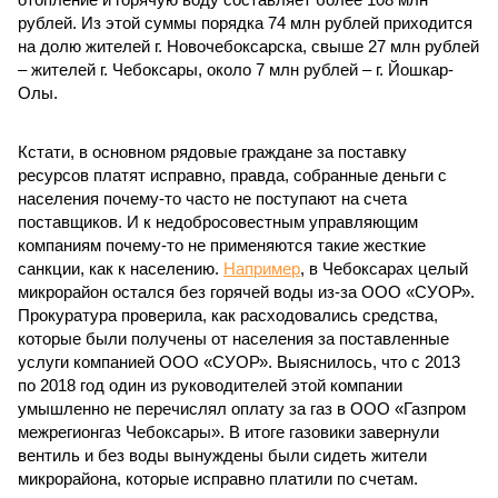
рублей. Из этой суммы порядка 74 млн рублей приходится
на долю жителей г. Новочебоксарска, свыше 27 млн рублей
– жителей г. Чебоксары, около 7 млн рублей – г. Йошкар-
Олы.
Кстати, в основном рядовые граждане за поставку
ресурсов платят исправно, правда, собранные деньги с
населения почему-то часто не поступают на счета
поставщиков. И к недобросовестным управляющим
компаниям почему-то не применяются такие жесткие
санкции, как к населению.
Например
, в Чебоксарах целый
микрорайон остался без горячей воды из-за ООО «СУОР».
Прокуратура проверила, как расходовались средства,
которые были получены от населения за поставленные
услуги компанией ООО «СУОР». Выяснилось, что с 2013
по 2018 год один из руководителей этой компании
умышленно не перечислял оплату за газ в ООО «Газпром
межрегионгаз Чебоксары». В итоге газовики завернули
вентиль и без воды вынуждены были сидеть жители
микрорайона, которые исправно платили по счетам.