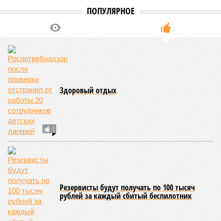
Роспотребнадзор после проверки отстранил от работы 20
сотрудников детских лагерей
Роспотребнадзор после проверки отстранил от работы 20 сотрудников
детских лагерей (фото: pixnio.com)