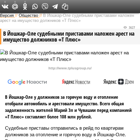
0
0
0
Версия в Чувашии
Версия
//
Общество
//
В Йошкар-Оле судебными приставами наложен
арест на имущество должников «Т Плюс»
3627
В Йошкар-Оле судебными приставами наложен арест на
имущество должников «Т Плюс»
http://www.tplusgroup.ru/
В Йошкар-Оле у должников за горячую воду и отопление
отобрали автомобиль и арестовали имущество. Всего общая
задолженность жителей Марий Эл и Чувашии перед компанией
«Т Плюс» составляет более 108 млн рублей.
Судебные приставы отправились в рейд по квартирам
должников за отопление и горячую воду в Йошкар-Оле.