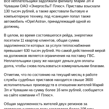
Все неплательщики задолжали филиалу Марий Эл и
Чувашии ОАО «ЭнергосбыТ Плюс». Приставы взыскали
130 тысяч рублей, а также арестовали бытовую и
компьютерную технику, под «санкции» попал также
автомобиль «Opel Astra», принадлежащий одной из
должниц.
В целом, во время состоявшегося рейда, энергетики
посетили 11 квартир клиентов, общая сумма
задолженности которых за услуги теплоснабжения
превышает 630 тысяч рублей. Но самой действенной мерой
на должников является ограничения на поставку ГВС.
Неплательщики сразу же находят деньги для оплаты
долга, чтобы снова пользоваться коммунальными благами.
Отметим, что по состоянию на текущий месяц в работе
службы судебных приставов находится свыше 3600
исполнительных производств в отношении жителей Марий
Эл и Чувашии на сумму более 16 млн рублей, сообщается
на сайте компании «Т Плюс».
Общая задолженность жителей двух регионов за
отопление и горячую воду составляет более 108 млн