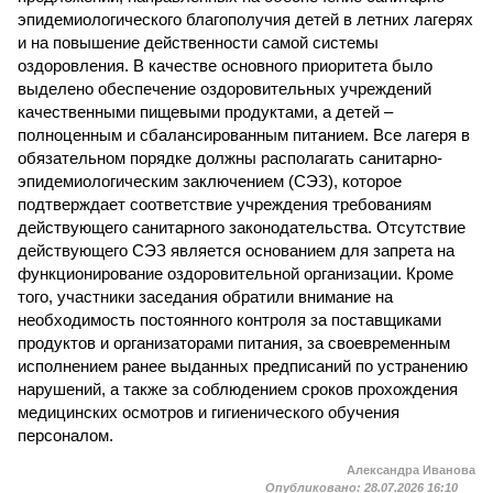
эпидемиологического благополучия детей в летних лагерях
и на повышение действенности самой системы
оздоровления. В качестве основного приоритета было
выделено обеспечение оздоровительных учреждений
качественными пищевыми продуктами, а детей –
полноценным и сбалансированным питанием. Все лагеря в
обязательном порядке должны располагать санитарно-
эпидемиологическим заключением (СЭЗ), которое
подтверждает соответствие учреждения требованиям
действующего санитарного законодательства. Отсутствие
действующего СЭЗ является основанием для запрета на
функционирование оздоровительной организации. Кроме
того, участники заседания обратили внимание на
необходимость постоянного контроля за поставщиками
продуктов и организаторами питания, за своевременным
исполнением ранее выданных предписаний по устранению
нарушений, а также за соблюдением сроков прохождения
медицинских осмотров и гигиенического обучения
персоналом.
Александра Иванова
Опубликовано:
28.07.2026 16:10