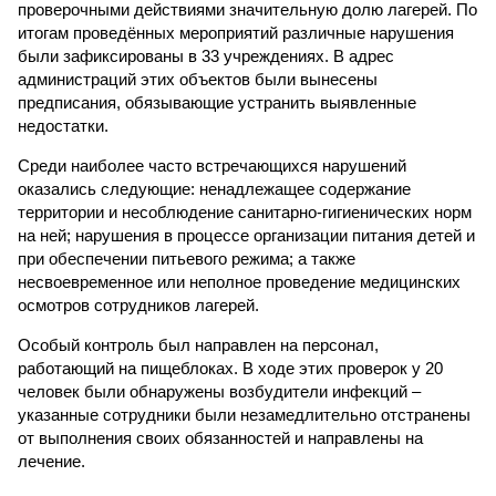
проверочными действиями значительную долю лагерей. По
итогам проведённых мероприятий различные нарушения
были зафиксированы в 33 учреждениях. В адрес
администраций этих объектов были вынесены
предписания, обязывающие устранить выявленные
недостатки.
Среди наиболее часто встречающихся нарушений
оказались следующие: ненадлежащее содержание
территории и несоблюдение санитарно-гигиенических норм
на ней; нарушения в процессе организации питания детей и
при обеспечении питьевого режима; а также
несвоевременное или неполное проведение медицинских
осмотров сотрудников лагерей.
Особый контроль был направлен на персонал,
работающий на пищеблоках. В ходе этих проверок у 20
человек были обнаружены возбудители инфекций –
указанные сотрудники были незамедлительно отстранены
от выполнения своих обязанностей и направлены на
лечение.