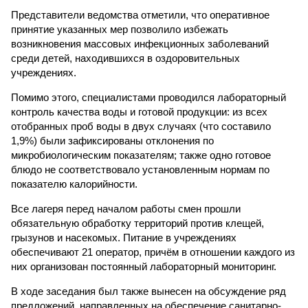
Представители ведомства отметили, что оперативное
принятие указанных мер позволило избежать
возникновения массовых инфекционных заболеваний
среди детей, находившихся в оздоровительных
учреждениях.
Помимо этого, специалистами проводился лабораторный
контроль качества воды и готовой продукции: из всех
отобранных проб воды в двух случаях (что составило
1,9%) были зафиксированы отклонения по
микробиологическим показателям; также одно готовое
блюдо не соответствовало установленным нормам по
показателю калорийности.
Все лагеря перед началом работы смен прошли
обязательную обработку территорий против клещей,
грызунов и насекомых. Питание в учреждениях
обеспечивают 21 оператор, причём в отношении каждого из
них организован постоянный лабораторный мониторинг.
В ходе заседания был также вынесен на обсуждение ряд
предложений, направленных на обеспечение санитарно-