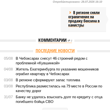
Отредактировано:
28.07.2026 16:10
В регионе сняли
ограничение на
продажу бензина в
канистры
КОММЕНТАРИИ
0
Версия
//
Общество
//
В регионе учреждены удостоверения мастеров
спорта по борьбе керешу
1946
Заткнуть за пояс
В регионе учреждены удостоверения мастеров спорта по
борьбе керешу
В регионе учреждены удостоверения мастеров спорта по борьбе керешу
(фото: wikimedia commons/Ilsurikat)