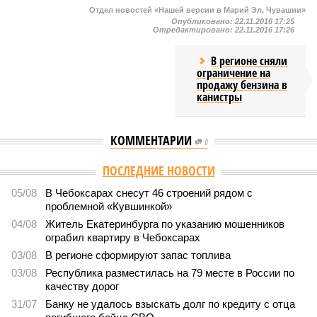
Отдел новостей «Нашей версии в Марий Эл, Чувашии»
Опубликовано:
22.11.2016 17:25
Отредактировано:
22.11.2016 17:26
В регионе сняли
ограничение на
продажу бензина в
канистры
КОММЕНТАРИИ
0
Версия
//
Общество
//
В регионе учреждены удостоверения мастеров
спорта по борьбе керешу
1946
Заткнуть за пояс
В регионе учреждены удостоверения мастеров спорта по
борьбе керешу
В регионе учреждены удостоверения мастеров спорта по борьбе керешу