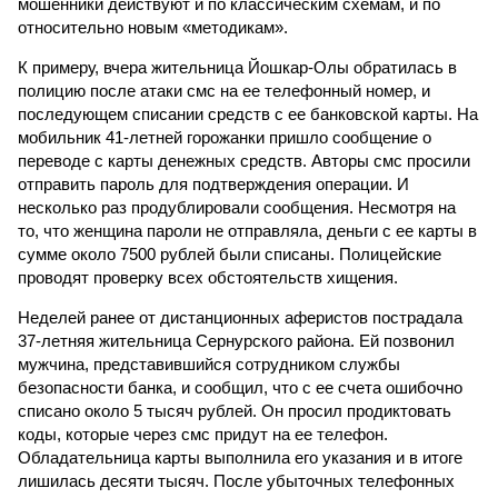
мошенники действуют и по классическим схемам, и по
относительно новым «методикам».
К примеру, вчера жительница Йошкар-Олы обратилась в
полицию после атаки смс на ее телефонный номер, и
последующем списании средств с ее банковской карты. На
мобильник 41-летней горожанки пришло сообщение о
переводе с карты денежных средств. Авторы смс просили
отправить пароль для подтверждения операции. И
несколько раз продублировали сообщения. Несмотря на
то, что женщина пароли не отправляла, деньги с ее карты в
сумме около 7500 рублей были списаны. Полицейские
проводят проверку всех обстоятельств хищения.
Неделей ранее от дистанционных аферистов пострадала
37-летняя жительница Сернурского района. Ей позвонил
мужчина, представившийся сотрудником службы
безопасности банка, и сообщил, что с ее счета ошибочно
списано около 5 тысяч рублей. Он просил продиктовать
коды, которые через смс придут на ее телефон.
Обладательница карты выполнила его указания и в итоге
лишилась десяти тысяч. После убыточных телефонных