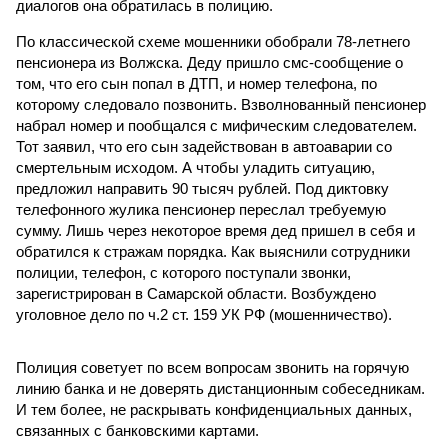
диалогов она обратилась в полицию.
По классической схеме мошенники обобрали 78-летнего
пенсионера из Волжска. Деду пришло смс-сообщение о
том, что его сын попал в ДТП, и номер телефона, по
которому следовало позвонить. Взволнованный пенсионер
набрал номер и пообщался с мифическим следователем.
Тот заявил, что его сын задействован в автоаварии со
смертельным исходом. А чтобы уладить ситуацию,
предложил направить 90 тысяч рублей. Под диктовку
телефонного жулика пенсионер переслал требуемую
сумму. Лишь через некоторое время дед пришел в себя и
обратился к стражам порядка. Как выяснили сотрудники
полиции, телефон, с которого поступали звонки,
зарегистрирован в Самарской области. Возбуждено
уголовное дело по ч.2 ст. 159 УК РФ (мошенничество).
Полиция советует по всем вопросам звонить на горячую
линию банка и не доверять дистанционным собеседникам.
И тем более, не раскрывать конфиденциальных данных,
связанных с банковскими картами.