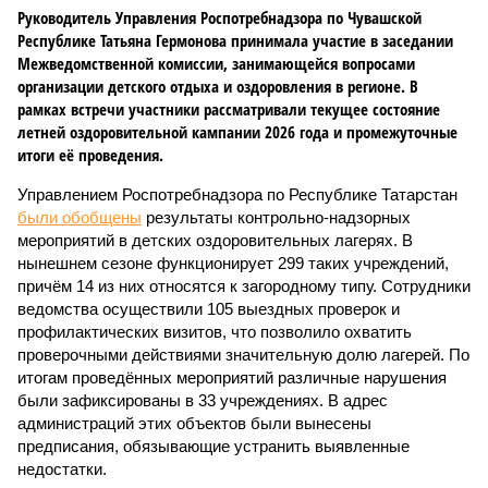
Руководитель Управления Роспотребнадзора по Чувашской
Республике Татьяна Гермонова принимала участие в заседании
Межведомственной комиссии, занимающейся вопросами
организации детского отдыха и оздоровления в регионе. В
рамках встречи участники рассматривали текущее состояние
летней оздоровительной кампании 2026 года и промежуточные
итоги её проведения.
Управлением Роспотребнадзора по Республике Татарстан
были обобщены
результаты контрольно-надзорных
мероприятий в детских оздоровительных лагерях. В
нынешнем сезоне функционирует 299 таких учреждений,
причём 14 из них относятся к загородному типу. Сотрудники
ведомства осуществили 105 выездных проверок и
профилактических визитов, что позволило охватить
проверочными действиями значительную долю лагерей. По
итогам проведённых мероприятий различные нарушения
были зафиксированы в 33 учреждениях. В адрес
администраций этих объектов были вынесены
предписания, обязывающие устранить выявленные
недостатки.