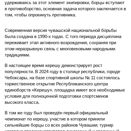
удерживаясь за этот элемент экипировки, борцы вступают
в противоборство, основная задача которого заключается в
том, чтобы опрокинуть противника.
Современная версия чувашской национальной борьбы
была создана в 1990-х годах. С того периода дисциплина
переживает этап активного возрождения, сохраняя при
этом неразрывную связь с многовековыми народными
традициями.
В настоящее время керешу демонстрирует рост
популярности. В 2024 году в столице республики, городе
Чебоксары, на базе спортивной школы № 11 состоялось
торжественное открытие Республиканского центра
единоборств «Керешу». площадка имеет все необходимые
условия для полноценной подготовки спортсменов
высокого класса.
В том же году был проведён первый официальный
чемпионат по керешу, участие в котором приняли
сильнейшие борцы со всех районов Чувашии; турнир