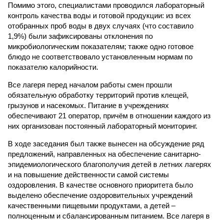
Помимо этого, специалистами проводился лабораторный
контроль качества воды и готовой продукции: из всех
отобранных проб воды в двух случаях (что составило
1,9%) были зафиксированы отклонения по
микробиологическим показателям; также одно готовое
блюдо не соответствовало установленным нормам по
показателю калорийности.
Все лагеря перед началом работы смен прошли
обязательную обработку территорий против клещей,
грызунов и насекомых. Питание в учреждениях
обеспечивают 21 оператор, причём в отношении каждого из
них организован постоянный лабораторный мониторинг.
В ходе заседания был также вынесен на обсуждение ряд
предложений, направленных на обеспечение санитарно-
эпидемиологического благополучия детей в летних лагерях
и на повышение действенности самой системы
оздоровления. В качестве основного приоритета было
выделено обеспечение оздоровительных учреждений
качественными пищевыми продуктами, а детей –
полноценным и сбалансированным питанием. Все лагеря в