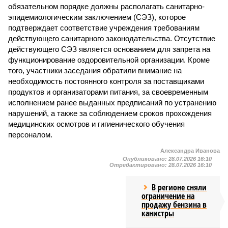
обязательном порядке должны располагать санитарно-
эпидемиологическим заключением (СЭЗ), которое
подтверждает соответствие учреждения требованиям
действующего санитарного законодательства. Отсутствие
действующего СЭЗ является основанием для запрета на
функционирование оздоровительной организации. Кроме
того, участники заседания обратили внимание на
необходимость постоянного контроля за поставщиками
продуктов и организаторами питания, за своевременным
исполнением ранее выданных предписаний по устранению
нарушений, а также за соблюдением сроков прохождения
медицинских осмотров и гигиенического обучения
персоналом.
Александра Иванова
Опубликовано:
28.07.2026 16:10
Отредактировано:
28.07.2026 16:10
В регионе сняли
ограничение на
продажу бензина в
канистры