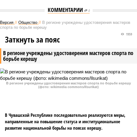
КОММЕНТАРИИ
0
Версия
//
Общество
//
В регионе учреждены удостоверения мастеров
спорта по борьбе керешу
1959
Заткнуть за пояс
В регионе учреждены удостоверения мастеров спорта по
борьбе керешу
В регионе учреждены удостоверения мастеров спорта по борьбе керешу
(фото: wikimedia commons/Ilsurikat)
В Чувашской Республике последовательно реализуются меры,
направленные на повышение статуса и институциональное
развитие национальной борьбы на поясах керешу.