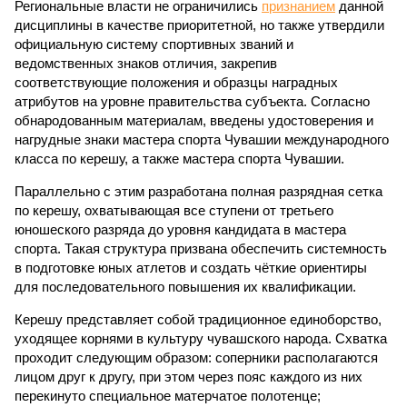
Региональные власти не ограничились
признанием
данной
дисциплины в качестве приоритетной, но также утвердили
официальную систему спортивных званий и
ведомственных знаков отличия, закрепив
соответствующие положения и образцы наградных
атрибутов на уровне правительства субъекта. Согласно
обнародованным материалам, введены удостоверения и
нагрудные знаки мастера спорта Чувашии международного
класса по керешу, а также мастера спорта Чувашии.
Параллельно с этим разработана полная разрядная сетка
по керешу, охватывающая все ступени от третьего
юношеского разряда до уровня кандидата в мастера
спорта. Такая структура призвана обеспечить системность
в подготовке юных атлетов и создать чёткие ориентиры
для последовательного повышения их квалификации.
Керешу представляет собой традиционное единоборство,
уходящее корнями в культуру чувашского народа. Схватка
проходит следующим образом: соперники располагаются
лицом друг к другу, при этом через пояс каждого из них
перекинуто специальное матерчатое полотенце;