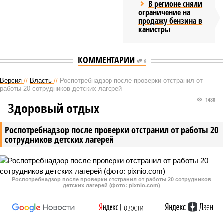
В регионе сняли
ограничение на
продажу бензина в
канистры
КОММЕНТАРИИ
0
Версия
//
Власть
//
Роспотребнадзор после проверки отстранил от
работы 20 сотрудников детских лагерей
1480
Здоровый отдых
Роспотребнадзор после проверки отстранил от работы 20
сотрудников детских лагерей
Роспотребнадзор после проверки отстранил от работы 20 сотрудников
детских лагерей (фото: pixnio.com)