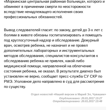
«Моркинская центральная районная больница», которого и
обвиняют в причинении смерти по неосторожности
вследствие ненадлежащего исполнения своих
профессиональных обязанностей.
Вывод следователей гласит: по закону, детей до 3-х лет с
болями в животе обязаны госпитализировать и помещать
под круглосуточный надзор и обследование. Дежурный
врач, осмотрев ребенка, не назначил и не провел
дополнительных лабораторных и инструментальных
методов обследования, специалистов-консультантов к
обследованию ребенка не привлек, какой-либо
медицинской помощи, направленной на облегчение
состояния ребенка, не оказал. В результате диагноз был
установлен не верно, сообщает пресс-служба СУ СКР по
РМЭ. Уголовное дело направлено в суд для рассмотрения
по существу.
Отдел новостей «Нашей версии в Марий Эл, Чувашии»
Опубликовано:
20.01.2017 13:27
Отредактировано:
20.01.2017 13:48