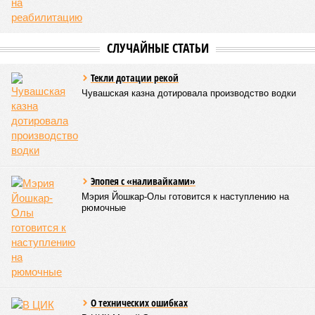
СЛУЧАЙНЫЕ СТАТЬИ
Текли дотации рекой
Чувашская казна дотировала производство водки
Эпопея с «наливайками»
Мэрия Йошкар-Олы готовится к наступлению на
рюмочные
О технических ошибках