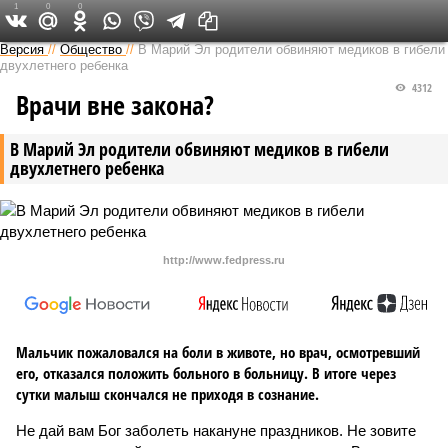
1
0
0
Версия в Чувашии
Версия
//
Общество
//
В Марий Эл родители обвиняют медиков в гибели
двухлетнего ребенка
4312
Врачи вне закона?
В Марий Эл родители обвиняют медиков в гибели
двухлетнего ребенка
http://www.fedpress.ru
Мальчик пожаловался на боли в животе, но врач, осмотревший
его, отказался положить больного в больницу. В итоге через
сутки малыш скончался не приходя в сознание.
Не дай вам Бог заболеть накануне праздников. Не зовите