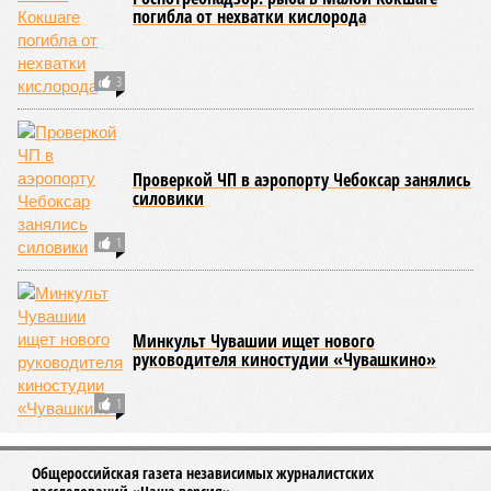
погибла от нехватки кислорода
3
Проверкой ЧП в аэропорту Чебоксар занялись
силовики
1
Минкульт Чувашии ищет нового
руководителя киностудии «Чувашкино»
1
Общероссийская газета независимых журналистских