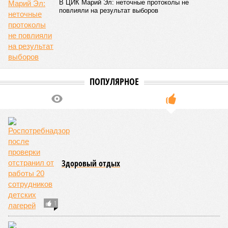
В ЦИК Марий Эл: неточные протоколы не
повлияли на результат выборов
ПОПУЛЯРНОЕ
Здоровый отдых
1