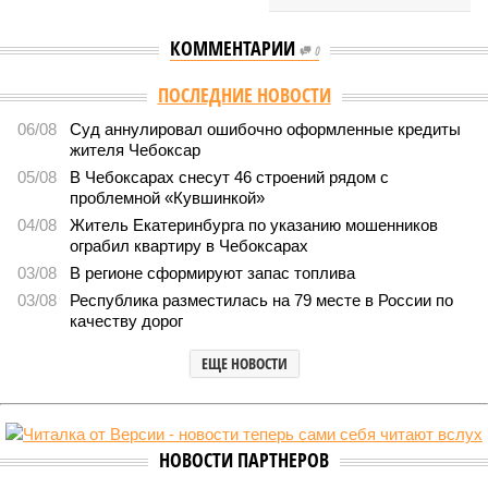
КОММЕНТАРИИ
0
ПОСЛЕДНИЕ НОВОСТИ
06/08
Суд аннулировал ошибочно оформленные кредиты
жителя Чебоксар
05/08
В Чебоксарах снесут 46 строений рядом с
проблемной «Кувшинкой»
04/08
Житель Екатеринбурга по указанию мошенников
ограбил квартиру в Чебоксарах
03/08
В регионе сформируют запас топлива
03/08
Республика разместилась на 79 месте в России по
качеству дорог
ЕЩЕ НОВОСТИ
НОВОСТИ ПАРТНЕРОВ