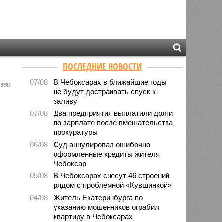
ПОСЛЕДНИЕ НОВОСТИ
07/08
В Чебоксарах в ближайшие годы
3903
не будут достраивать спуск к
заливу
07/08
Два предприятия выплатили долги
по зарплате после вмешательства
прокуратуры
06/08
Суд аннулировал ошибочно
оформленные кредиты жителя
Чебоксар
05/08
В Чебоксарах снесут 46 строений
рядом с проблемной «Кувшинкой»
04/08
Житель Екатеринбурга по
указанию мошенников ограбил
квартиру в Чебоксарах