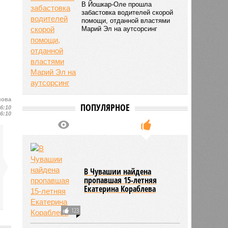
В Йошкар-Оле прошла
забастовка водителей скорой
помощи, отданной властями
Марий Эл на аутсорсинг
нова
ПОПУЛЯРНОЕ
16:10
16:10
В Чувашии найдена
пропавшая 15-летняя
Екатерина Кораблева
123