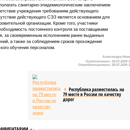
полагать санитарно-эпидемиологическим заключением
ветствие учреждения требованиям действующего
сутствие действующего СЭЗ является основанием для
овительной организации. Кроме того, участники
еобходимость постоянного контроля за поставщиками
ия, за своевременным исполнением ранее выданных
ний, а также за соблюдением сроков прохождения
ского обучения персоналом.
Александра Ива
Опубликовано:
28.07.2026 
Отредактировано:
28.07.2026 
Республика разместилась на
79 месте в России по качеству
дорог
ОММЕНТАРИИ
0