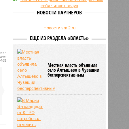
24/07
Чувашские аграрии начали уборку
урожая
НОВОСТИ ПАРТНЕРОВ
Новости smi2.ru
ЕЩЕ ИЗ РАЗДЕЛА «ВЛАСТЬ»
шии»
14:09
14:32
Местная власть объявила
село Алтышево в Чувашии
бесперспективным