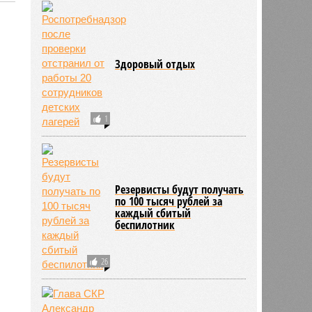
2200
Здоровый отдых
1
Резервисты будут получать
по 100 тысяч рублей за
каждый сбитый
беспилотник
26