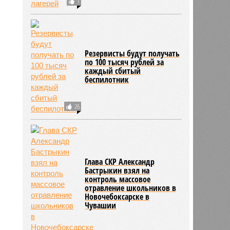
1
Резервисты будут получать
по 100 тысяч рублей за
каждый сбитый
беспилотник
26
Глава СКР Александр
Бастрыкин взял на
контроль массовое
отравление школьников в
Новочебоксарске в
Чувашии