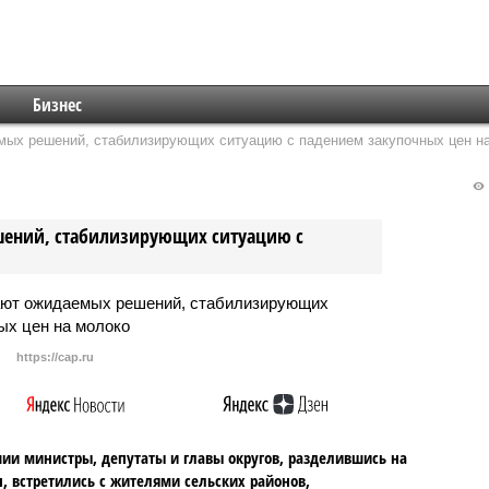
Бизнес
мых решений, стабилизирующих ситуацию с падением закупочных цен н
шений, стабилизирующих ситуацию с
https://cap.ru
ии министры, депутаты и главы округов, разделившись на
п, встретились с жителями сельских районов,