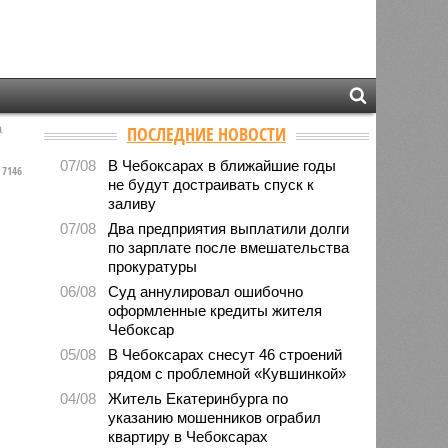
а
ПОСЛЕДНИЕ НОВОСТИ
07/08
В Чебоксарах в ближайшие годы
7146
не будут достраивать спуск к
заливу
07/08
Два предприятия выплатили долги
по зарплате после вмешательства
прокуратуры
06/08
Суд аннулировал ошибочно
оформленные кредиты жителя
Чебоксар
05/08
В Чебоксарах снесут 46 строений
рядом с проблемной «Кувшинкой»
04/08
Житель Екатеринбурга по
указанию мошенников ограбил
квартиру в Чебоксарах