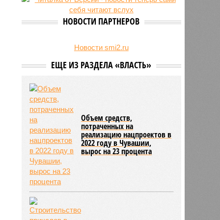
24/07
Чувашские аграрии начали уборку
урожая
НОВОСТИ ПАРТНЕРОВ
Новости smi2.ru
ЕЩЕ ИЗ РАЗДЕЛА «ВЛАСТЬ»
Объем средств,
потраченных на
реализацию нацпроектов в
2022 году в Чувашии,
вырос на 23 процента