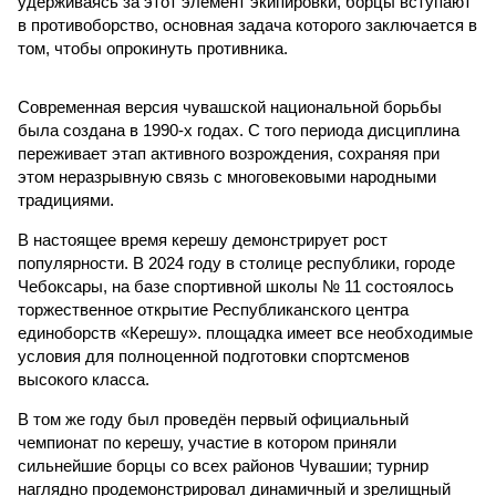
удерживаясь за этот элемент экипировки, борцы вступают
в противоборство, основная задача которого заключается в
том, чтобы опрокинуть противника.
Современная версия чувашской национальной борьбы
была создана в 1990-х годах. С того периода дисциплина
переживает этап активного возрождения, сохраняя при
этом неразрывную связь с многовековыми народными
традициями.
В настоящее время керешу демонстрирует рост
популярности. В 2024 году в столице республики, городе
Чебоксары, на базе спортивной школы № 11 состоялось
торжественное открытие Республиканского центра
единоборств «Керешу». площадка имеет все необходимые
условия для полноценной подготовки спортсменов
высокого класса.
В том же году был проведён первый официальный
чемпионат по керешу, участие в котором приняли
сильнейшие борцы со всех районов Чувашии; турнир
наглядно продемонстрировал динамичный и зрелищный