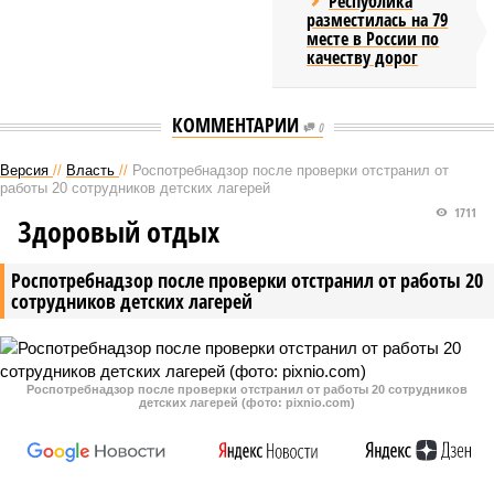
Республика
разместилась на 79
месте в России по
качеству дорог
КОММЕНТАРИИ
0
Версия
//
Власть
//
Роспотребнадзор после проверки отстранил от
работы 20 сотрудников детских лагерей
1711
Здоровый отдых
Роспотребнадзор после проверки отстранил от работы 20
сотрудников детских лагерей
Роспотребнадзор после проверки отстранил от работы 20 сотрудников
детских лагерей (фото: pixnio.com)