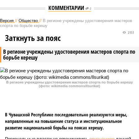
КОММЕНТАРИИ
0
Версия
//
Общество
//
В регионе учреждены удостоверения мастеров
спорта по борьбе керешу
2151
Заткнуть за пояс
В регионе учреждены удостоверения мастеров спорта по
борьбе керешу
В регионе учреждены удостоверения мастеров спорта по борьбе керешу
(фото: wikimedia commons/Ilsurikat)
В Чувашской Республике последовательно реализуются меры,
направленные на повышение статуса и институциональное
развитие национальной борьбы на поясах керешу.
Региональные власти не ограничились
признанием
данной