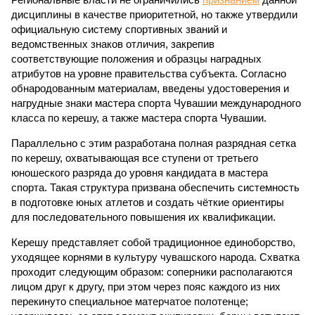
дисциплины в качестве приоритетной, но также утвердили
официальную систему спортивных званий и
ведомственных знаков отличия, закрепив
соответствующие положения и образцы наградных
атрибутов на уровне правительства субъекта. Согласно
обнародованным материалам, введены удостоверения и
нагрудные знаки мастера спорта Чувашии международного
класса по керешу, а также мастера спорта Чувашии.
Параллельно с этим разработана полная разрядная сетка
по керешу, охватывающая все ступени от третьего
юношеского разряда до уровня кандидата в мастера
спорта. Такая структура призвана обеспечить системность
в подготовке юных атлетов и создать чёткие ориентиры
для последовательного повышения их квалификации.
Керешу представляет собой традиционное единоборство,
уходящее корнями в культуру чувашского народа. Схватка
проходит следующим образом: соперники располагаются
лицом друг к другу, при этом через пояс каждого из них
перекинуто специальное матерчатое полотенце;