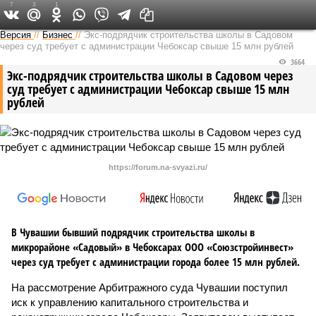
7
3
1
Версия в Чувашии
Версия
//
Бизнес
//
Экс-подрядчик строительства школы в Садовом
через суд требует с администрации Чебоксар свыше 15 млн рублей
3664
Экс-подрядчик строительства школы в Садовом через
суд требует с администрации Чебоксар свыше 15 млн
рублей
https://forum.na-svyazi.ru/
В Чувашии бывший подрядчик строительства школы в
микрорайоне «Садовый» в Чебоксарах ООО «Союзстройинвест»
через суд требует с администрации города более 15 млн рублей.
На рассмотрение Арбитражного суда Чувашии поступил
иск к управлению капитального строительства и