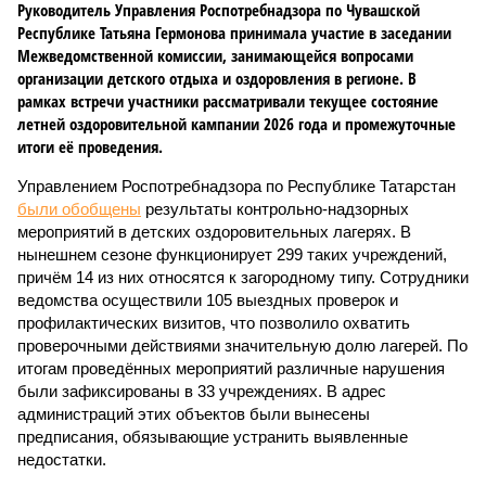
Руководитель Управления Роспотребнадзора по Чувашской
Республике Татьяна Гермонова принимала участие в заседании
Межведомственной комиссии, занимающейся вопросами
организации детского отдыха и оздоровления в регионе. В
рамках встречи участники рассматривали текущее состояние
летней оздоровительной кампании 2026 года и промежуточные
итоги её проведения.
Управлением Роспотребнадзора по Республике Татарстан
были обобщены
результаты контрольно-надзорных
мероприятий в детских оздоровительных лагерях. В
нынешнем сезоне функционирует 299 таких учреждений,
причём 14 из них относятся к загородному типу. Сотрудники
ведомства осуществили 105 выездных проверок и
профилактических визитов, что позволило охватить
проверочными действиями значительную долю лагерей. По
итогам проведённых мероприятий различные нарушения
были зафиксированы в 33 учреждениях. В адрес
администраций этих объектов были вынесены
предписания, обязывающие устранить выявленные
недостатки.