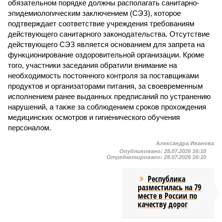
обязательном порядке должны располагать санитарно-
эпидемиологическим заключением (СЭЗ), которое
подтверждает соответствие учреждения требованиям
действующего санитарного законодательства. Отсутствие
действующего СЭЗ является основанием для запрета на
функционирование оздоровительной организации. Кроме
того, участники заседания обратили внимание на
необходимость постоянного контроля за поставщиками
продуктов и организаторами питания, за своевременным
исполнением ранее выданных предписаний по устранению
нарушений, а также за соблюдением сроков прохождения
медицинских осмотров и гигиенического обучения
персоналом.
Александра Иванова
Опубликовано:
28.07.2026 16:10
Отредактировано:
28.07.2026 16:10
Республика
разместилась на 79
месте в России по
качеству дорог