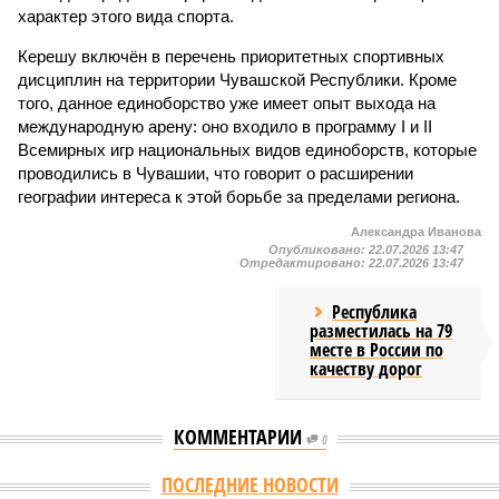
характер этого вида спорта.
Керешу включён в перечень приоритетных спортивных
дисциплин на территории Чувашской Республики. Кроме
того, данное единоборство уже имеет опыт выхода на
международную арену: оно входило в программу I и II
Всемирных игр национальных видов единоборств, которые
проводились в Чувашии, что говорит о расширении
географии интереса к этой борьбе за пределами региона.
Александра Иванова
Опубликовано:
22.07.2026 13:47
Отредактировано:
22.07.2026 13:47
Республика
разместилась на 79
месте в России по
качеству дорог
КОММЕНТАРИИ
0
ПОСЛЕДНИЕ НОВОСТИ