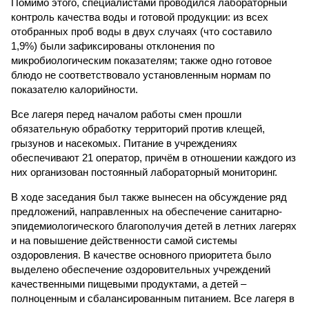
Помимо этого, специалистами проводился лабораторный
контроль качества воды и готовой продукции: из всех
отобранных проб воды в двух случаях (что составило
1,9%) были зафиксированы отклонения по
микробиологическим показателям; также одно готовое
блюдо не соответствовало установленным нормам по
показателю калорийности.
Все лагеря перед началом работы смен прошли
обязательную обработку территорий против клещей,
грызунов и насекомых. Питание в учреждениях
обеспечивают 21 оператор, причём в отношении каждого из
них организован постоянный лабораторный мониторинг.
В ходе заседания был также вынесен на обсуждение ряд
предложений, направленных на обеспечение санитарно-
эпидемиологического благополучия детей в летних лагерях
и на повышение действенности самой системы
оздоровления. В качестве основного приоритета было
выделено обеспечение оздоровительных учреждений
качественными пищевыми продуктами, а детей –
полноценным и сбалансированным питанием. Все лагеря в