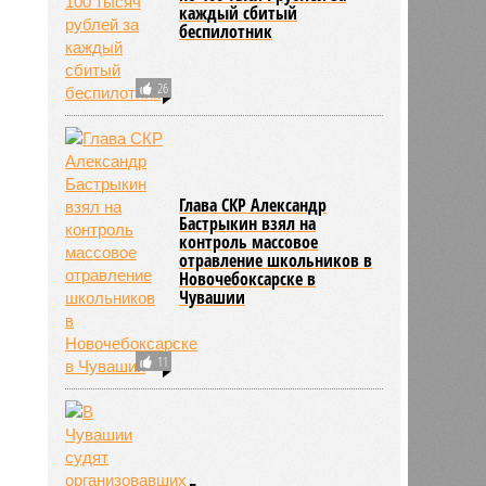
каждый сбитый
беспилотник
26
Глава СКР Александр
Бастрыкин взял на
контроль массовое
отравление школьников в
Новочебоксарске в
Чувашии
11