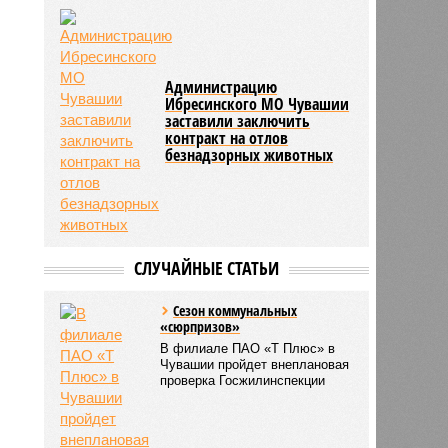
Администрацию
Ибресинского МО Чувашии
заставили заключить
контракт на отлов
безнадзорных животных
СЛУЧАЙНЫЕ СТАТЬИ
Сезон коммунальных
«сюрпризов»
В филиале ПАО «Т Плюс» в
Чувашии пройдет внеплановая
проверка Госжилинспекции