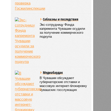
Соблазны и последствия
Экс-сотрудницу Фонда
капремонта Чувашии осудили
за получение коммерческого
подкупа
Медиабардак
В Чувашии обсуждают
губернаторские отставки и
массовую интернет-блокировку
чувашских госслужащих