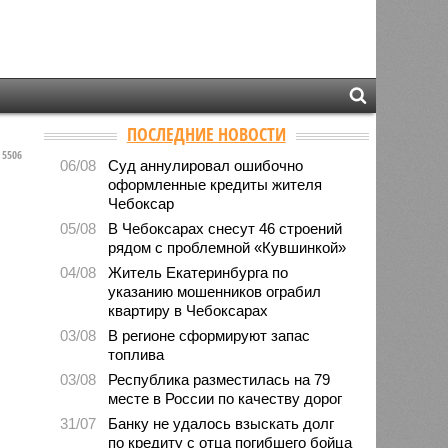
ПОСЛЕДНИЕ НОВОСТИ
5506
06/08
Суд аннулировал ошибочно
оформленные кредиты жителя
Чебоксар
05/08
В Чебоксарах снесут 46 строений
рядом с проблемной «Кувшинкой»
04/08
Житель Екатеринбурга по
указанию мошенников ограбил
квартиру в Чебоксарах
03/08
В регионе сформируют запас
топлива
03/08
Республика разместилась на 79
месте в России по качеству дорог
31/07
Банку не удалось взыскать долг
по кредиту с отца погибшего бойца