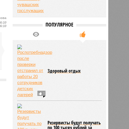
нова
16:10
ПОПУЛЯРНОЕ
16:10
Здоровый отдых
1
2052
Резервисты будут получать
по 100 тысяч рублей за