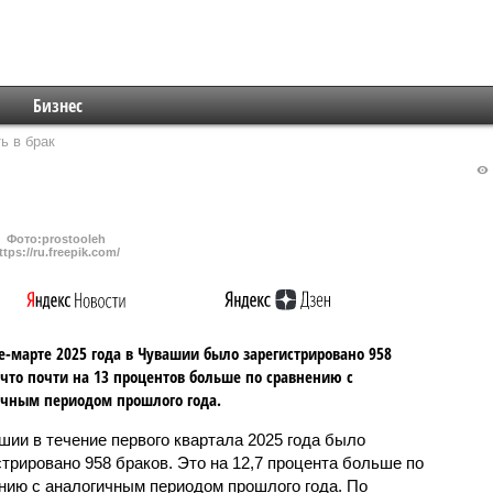
Бизнес
ь в брак
Фото:prostooleh
ttps://ru.freepik.com/
е-марте 2025 года в Чувашии было зарегистрировано 958
 что почти на 13 процентов больше по сравнению с
чным периодом прошлого года.
шии в течение первого квартала 2025 года было
стрировано 958 браков. Это на 12,7 процента больше по
нию с аналогичным периодом прошлого года. По