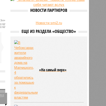
свыше 500 единиц оружия
НОВОСТИ ПАРТНЕРОВ
 Эл»
Новости smi2.ru
11:52
11:52
ЕЩЕ ИЗ РАЗДЕЛА «ОБЩЕСТВО»
«На самый верх»
и
2551
0