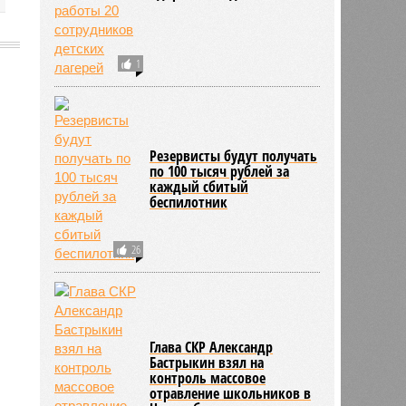
1
2145
Резервисты будут получать
по 100 тысяч рублей за
каждый сбитый
беспилотник
26
Глава СКР Александр
Бастрыкин взял на
контроль массовое
отравление школьников в