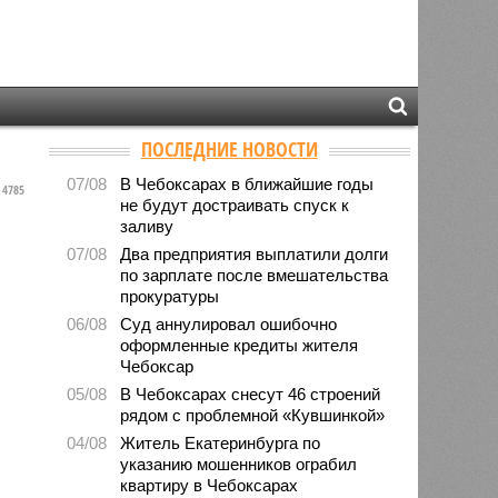
ПОСЛЕДНИЕ НОВОСТИ
07/08
В Чебоксарах в ближайшие годы
4785
не будут достраивать спуск к
заливу
07/08
Два предприятия выплатили долги
по зарплате после вмешательства
прокуратуры
06/08
Суд аннулировал ошибочно
оформленные кредиты жителя
Чебоксар
05/08
В Чебоксарах снесут 46 строений
рядом с проблемной «Кувшинкой»
04/08
Житель Екатеринбурга по
указанию мошенников ограбил
квартиру в Чебоксарах