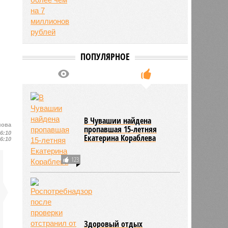
ПОПУЛЯРНОЕ
В Чувашии найдена
нова
пропавшая 15-летняя
16:10
Екатерина Кораблева
16:10
123
Здоровый отдых