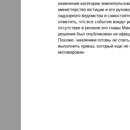
изменения категории землепользов
министерство юстиции и его руков
надзорного ведомства и самостоятел
отметить, что все события вокруг
отсутствие в регионе его главы Ми
решения был опубликован на офици
Похоже, чиновники готовы не спать
выполнить приказ, который еще не 
мотивирован.