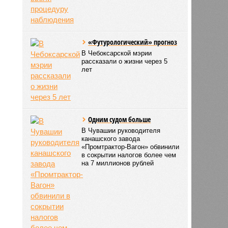
«Футурологический» прогноз
В Чебоксарской мэрии
рассказали о жизни через 5
лет
Одним судом больше
В Чувашии руководителя
канашского завода
«Промтрактор-Вагон» обвинили
в сокрытии налогов более чем
на 7 миллионов рублей