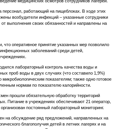
ведение медицинских осмотров сотрудников лагерей.
 персонал, работающий на пищеблоках. В ходе этих
ужены возбудители инфекций – указанные сотрудники
от выполнения своих обязанностей и направлены на
, что оперативное принятие указанных мер позволило
 инфекционных заболеваний среди детей,
учреждениях.
одился лабораторный контроль качества воды и
нных проб воды в двух случаях (что составило 1,9%)
 микробиологическим показателям; также одно готовое
ленным нормам по показателю калорийности.
смен прошли обязательную обработку территорий
мых. Питание в учреждениях обеспечивают 21 оператор,
 организован постоянный лабораторный мониторинг.
ен на обсуждение ряд предложений, направленных на
ического благополучия детей в летних лагерях и на