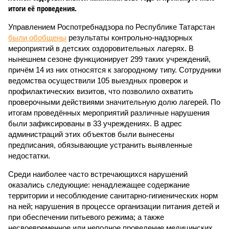
итоги её проведения.
Управлением Роспотребнадзора по Республике Татарстан
были обобщены
результаты контрольно-надзорных
мероприятий в детских оздоровительных лагерях. В
нынешнем сезоне функционирует 299 таких учреждений,
причём 14 из них относятся к загородному типу. Сотрудники
ведомства осуществили 105 выездных проверок и
профилактических визитов, что позволило охватить
проверочными действиями значительную долю лагерей. По
итогам проведённых мероприятий различные нарушения
были зафиксированы в 33 учреждениях. В адрес
администраций этих объектов были вынесены
предписания, обязывающие устранить выявленные
недостатки.
Среди наиболее часто встречающихся нарушений
оказались следующие: ненадлежащее содержание
территории и несоблюдение санитарно-гигиенических норм
на ней; нарушения в процессе организации питания детей и
при обеспечении питьевого режима; а также
несвоевременное или неполное проведение медицинских