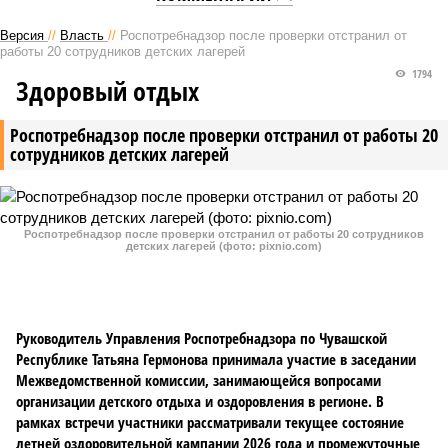
Версия
//
Власть
//
Роспотребнадзор после проверки отстранил от
работы 20 сотрудников детских лагерей
1794
Здоровый отдых
Роспотребнадзор после проверки отстранил от работы 20
сотрудников детских лагерей
Роспотребнадзор после проверки отстранил от работы 20 сотрудников
детских лагерей (фото: pixnio.com)
Руководитель Управления Роспотребнадзора по Чувашской
Республике Татьяна Гермонова принимала участие в заседании
Межведомственной комиссии, занимающейся вопросами
организации детского отдыха и оздоровления в регионе. В
рамках встречи участники рассматривали текущее состояние
летней оздоровительной кампании 2026 года и промежуточные