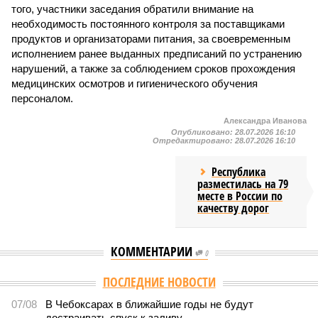
того, участники заседания обратили внимание на
необходимость постоянного контроля за поставщиками
продуктов и организаторами питания, за своевременным
исполнением ранее выданных предписаний по устранению
нарушений, а также за соблюдением сроков прохождения
медицинских осмотров и гигиенического обучения
персоналом.
Александра Иванова
Опубликовано:
28.07.2026 16:10
Отредактировано:
28.07.2026 16:10
Республика
разместилась на 79
месте в России по
качеству дорог
КОММЕНТАРИИ
0
Версия
//
Общество
//
В регионе учреждены удостоверения мастеров
спорта по борьбе керешу
2210