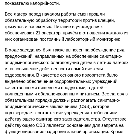
показателю калорийности.
Все лагеря перед началом работы смен прошли
обязательную обработку территорий против клещей,
грызунов и насекомых. Питание в учреждениях
обеспечивают 21 оператор, причём в отношении каждого из
них организован постоянный лабораторный мониторинг.
В ходе заседания был также вынесен на обсуждение ряд
предложений, направленных на обеспечение санитарно-
эпидемиологического благополучия детей в летних лагерях
и на повышение действенности самой системы
оздоровления. В качестве основного приоритета было
выделено обеспечение оздоровительных учреждений
качественными пищевыми продуктами, а детей –
полноценным и сбалансированным питанием. Все лагеря в
обязательном порядке должны располагать санитарно-
эпидемиологическим заключением (СЭЗ), которое
подтверждает соответствие учреждения требованиям
действующего санитарного законодательства. Отсутствие
действующего СЭЗ является основанием для запрета на
функционирование оздоровительной организации. Кроме