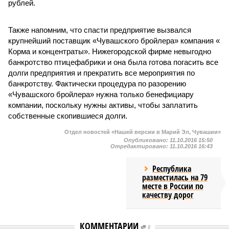
рублей.
Также напомним, что спасти предприятие вызвался
крупнейший поставщик «Чувашского бройлера» компания «
Корма и концентраты». Нижегородской фирме невыгодно
банкротство птицефабрики и она была готова погасить все
долги предприятия и прекратить все мероприятия по
банкротству. Фактически процедура по разорению
«Чувашского бройлера» нужна только бенефициару
компании, поскольку нужны активы, чтобы заплатить
собственные скопившиеся долги.
Отдел новостей «Нашей версии в Марий Эл, Чувашии»
Опубликовано:
11.10.2016 15:50
Отредактировано:
11.10.2016 16:43
Республика
разместилась на 79
месте в России по
качеству дорог
КОММЕНТАРИИ
0