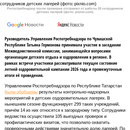
Роспотребнадзор после проверки отстранил от работы 20 сотрудников
детских лагерей (фото: pixnio.com)
Руководитель Управления Роспотребнадзора по Чувашской
Республике Татьяна Гермонова принимала участие в заседании
Межведомственной комиссии, занимающейся вопросами
организации детского отдыха и оздоровления в регионе. В
рамках встречи участники рассматривали текущее состояние
летней оздоровительной кампании 2026 года и промежуточные
итоги её проведения.
Управлением Роспотребнадзора по Республике Татарстан
были обобщены
результаты контрольно-надзорных
мероприятий в детских оздоровительных лагерях. В
нынешнем сезоне функционирует 299 таких учреждений,
причём 14 из них относятся к загородному типу. Сотрудники
ведомства осуществили 105 выездных проверок и
профилактических визитов, что позволило охватить
проверочными действиями значительную долю лагерей. По