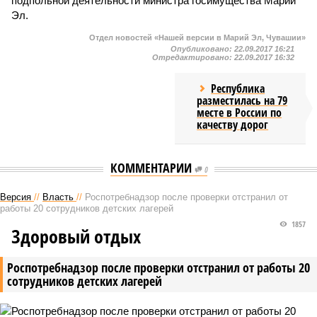
подпольной деятельности министра госимущества Марий
Эл.
Отдел новостей «Нашей версии в Марий Эл, Чувашии»
Опубликовано:
22.09.2017 16:21
Отредактировано:
22.09.2017 16:32
Республика
разместилась на 79
месте в России по
качеству дорог
КОММЕНТАРИИ
0
Версия
//
Власть
//
Роспотребнадзор после проверки отстранил от
работы 20 сотрудников детских лагерей
1857
Здоровый отдых
Роспотребнадзор после проверки отстранил от работы 20
сотрудников детских лагерей