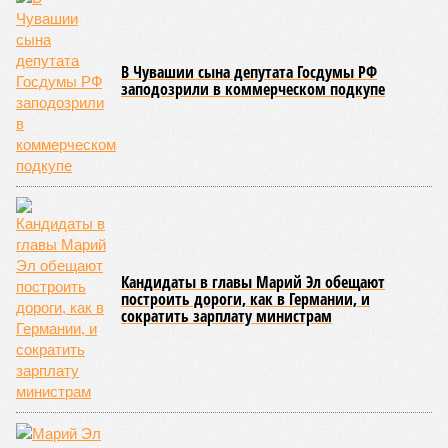
В Чувашии сына депутата Госдумы РФ
заподозрили в коммерческом подкупе
Кандидаты в главы Марий Эл обещают
построить дороги, как в Германии, и
сократить зарплату министрам