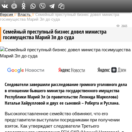
0
0
0
Версия в Чувашии
Версия
//
Власть
//
Семейный преступный бизнес довел министра
госимущества Марий Эл до суда
2665
Семейный преступный бизнес довел министра
госимущества Марий Эл до суда
Следователи завершили расследование громкого уголовного дела
в отношении бывшего министра государственного имущества
Республики Марий Эл (в правительстве Леонида Маркелова)
Натальи Хайрулловой и двух ее сыновей – Роберта и Руслана.
Высокопоставленное семейство обвиняют, что его
представители выступали посредниками при получении
взяток. Как утверждает следователи Третьего