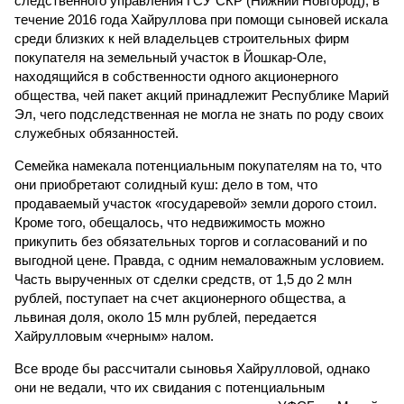
следственного управления ГСУ СКР (Нижний Новгород), в
течение 2016 года Хайруллова при помощи сыновей искала
среди близких к ней владельцев строительных фирм
покупателя на земельный участок в Йошкар-Оле,
находящийся в собственности одного акционерного
общества, чей пакет акций принадлежит Республике Марий
Эл, чего подследственная не могла не знать по роду своих
служебных обязанностей.
Семейка намекала потенциальным покупателям на то, что
они приобретают солидный куш: дело в том, что
продаваемый участок «государевой» земли дорого стоил.
Кроме того, обещалось, что недвижимость можно
прикупить без обязательных торгов и согласований и по
выгодной цене. Правда, с одним немаловажным условием.
Часть вырученных от сделки средств, от 1,5 до 2 млн
рублей, поступает на счет акционерного общества, а
львиная доля, около 15 млн рублей, передается
Хайрулловым «черным» налом.
Все вроде бы рассчитали сыновья Хайрулловой, однако
они не ведали, что их свидания с потенциальным