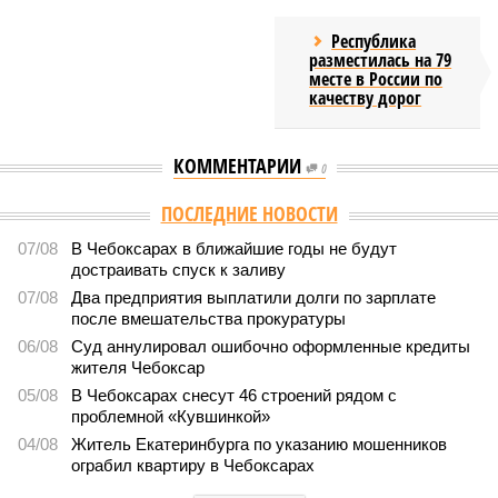
Республика
разместилась на 79
месте в России по
качеству дорог
КОММЕНТАРИИ
0
ПОСЛЕДНИЕ НОВОСТИ
07/08
В Чебоксарах в ближайшие годы не будут
достраивать спуск к заливу
07/08
Два предприятия выплатили долги по зарплате
после вмешательства прокуратуры
06/08
Суд аннулировал ошибочно оформленные кредиты
жителя Чебоксар
05/08
В Чебоксарах снесут 46 строений рядом с
проблемной «Кувшинкой»
04/08
Житель Екатеринбурга по указанию мошенников
ограбил квартиру в Чебоксарах