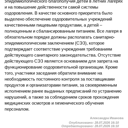
эпидемиологического благополучия детей в летних лагерях
и на повышение действенности самой системы
оздоровления. В качестве основного приоритета было
выделено обеспечение оздоровительных учреждений
качественными пищевыми продуктами, а детей –
полноценным и сбалансированным питанием. Все лагеря в
обязательном порядке должны располагать санитарно-
эпидемиологическим заключением (СЭЗ), которое
подтверждает соответствие учреждения требованиям
действующего санитарного законодательства. Отсутствие
действующего СЭЗ является основанием для запрета на
функционирование оздоровительной организации. Кроме
того, участники заседания обратили внимание на
необходимость постоянного контроля за поставщиками
продуктов и организаторами питания, за своевременным
исполнением ранее выданных предписаний по устранению
нарушений, а также за соблюдением сроков прохождения
медицинских осмотров и гигиенического обучения
персоналом.
Александра Иванова
Опубликовано:
28.07.2026 16:10
Отредактировано:
28.07.2026 16:10