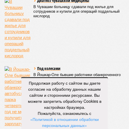
Диагноз чувашской медицины
В Чувашии больницу сдавали под жилье для
сотрудников и купили для операций поддельный
кислород
Под колесами
В Йошкар-Оле бывшие работники обанкроченного
автобусного парка четвертый год не могут
Продолжая работу с сайтом вы даете
получить зарплату
согласие на обработку данных нашим
сайтом и сторонними ресурсами. Вы
можете запретить обработку Cookies в
настройках браузера.
Пожалуйста, ознакомьтесь с
«Политикой в отношении обработки
персональных данных»