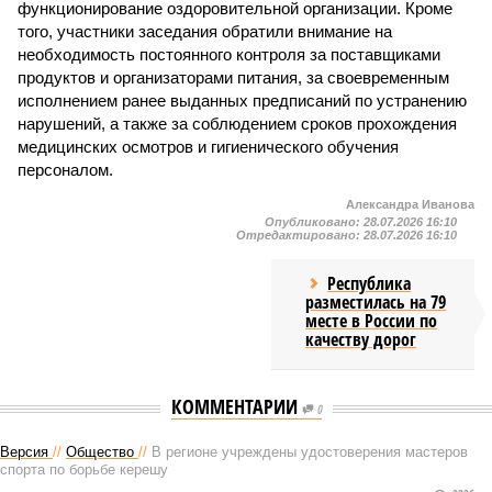
функционирование оздоровительной организации. Кроме
того, участники заседания обратили внимание на
необходимость постоянного контроля за поставщиками
продуктов и организаторами питания, за своевременным
исполнением ранее выданных предписаний по устранению
нарушений, а также за соблюдением сроков прохождения
медицинских осмотров и гигиенического обучения
персоналом.
Александра Иванова
Опубликовано:
28.07.2026 16:10
Отредактировано:
28.07.2026 16:10
Республика
разместилась на 79
месте в России по
качеству дорог
КОММЕНТАРИИ
0
Версия
//
Общество
//
В регионе учреждены удостоверения мастеров
спорта по борьбе керешу