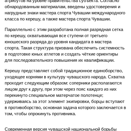
атрибутов на уровне правительства субъекта. Согласно
обнародованным материалам, введены удостоверения и
нагрудные знаки мастера спорта Чувашии международного
класса по керешу, а также мастера спорта Чувашии.
Параллельно с этим разработана полная разрядная сетка
по керешу, охватывающая все ступени от третьего
юношеского разряда до уровня кандидата в мастера
спорта. Такая структура призвана обеспечить системность
в подготовке юных атлетов и создать чёткие ориентиры
для последовательного повышения их квалификации.
Керешу представляет собой традиционное единоборство,
уходящее корнями в культуру чувашского народа. Схватка
проходит следующим образом: соперники располагаются
лицом друг к другу, при этом через пояс каждого из них
перекинуто специальное матерчатое полотенце;
удерживаясь за этот элемент экипировки, борцы вступают
в противоборство, основная задача которого заключается в
том, чтобы опрокинуть противника.
Современная версия чувашской национальной борьбы