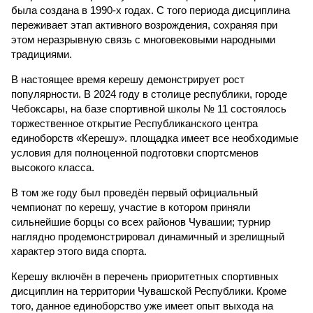
была создана в 1990-х годах. С того периода дисциплина
переживает этап активного возрождения, сохраняя при
этом неразрывную связь с многовековыми народными
традициями.
В настоящее время керешу демонстрирует рост
популярности. В 2024 году в столице республики, городе
Чебоксары, на базе спортивной школы № 11 состоялось
торжественное открытие Республиканского центра
единоборств «Керешу». площадка имеет все необходимые
условия для полноценной подготовки спортсменов
высокого класса.
В том же году был проведён первый официальный
чемпионат по керешу, участие в котором приняли
сильнейшие борцы со всех районов Чувашии; турнир
наглядно продемонстрировал динамичный и зрелищный
характер этого вида спорта.
Керешу включён в перечень приоритетных спортивных
дисциплин на территории Чувашской Республики. Кроме
того, данное единоборство уже имеет опыт выхода на