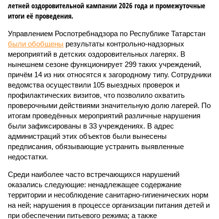
летней оздоровительной кампании 2026 года и промежуточные
итоги её проведения.
Управлением Роспотребнадзора по Республике Татарстан
были обобщены
результаты контрольно-надзорных
мероприятий в детских оздоровительных лагерях. В
нынешнем сезоне функционирует 299 таких учреждений,
причём 14 из них относятся к загородному типу. Сотрудники
ведомства осуществили 105 выездных проверок и
профилактических визитов, что позволило охватить
проверочными действиями значительную долю лагерей. По
итогам проведённых мероприятий различные нарушения
были зафиксированы в 33 учреждениях. В адрес
администраций этих объектов были вынесены
предписания, обязывающие устранить выявленные
недостатки.
Среди наиболее часто встречающихся нарушений
оказались следующие: ненадлежащее содержание
территории и несоблюдение санитарно-гигиенических норм
на ней; нарушения в процессе организации питания детей и
при обеспечении питьевого режима; а также