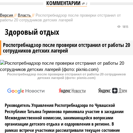
КОММЕНТАРИИ
0
Версия
//
Власть
//
Роспотребнадзор после проверки отстранил от
работы 20 сотрудников детских лагерей
1815
Здоровый отдых
Роспотребнадзор после проверки отстранил от работы 20
сотрудников детских лагерей
Роспотребнадзор после проверки отстранил от работы 20 сотрудников
детских лагерей (фото: pixnio.com)
Руководитель Управления Роспотребнадзора по Чувашской
Республике Татьяна Гермонова принимала участие в заседании
Межведомственной комиссии, занимающейся вопросами
организации детского отдыха и оздоровления в регионе. В
рамках встречи участники рассматривали текущее состояние