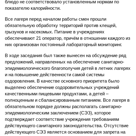
блюдо не соответствовало установленным нормам по
показателю калорийности.
Все лагеря перед началом работы смен прошли
обязательную обработку территорий против клещей,
грызунов и насекомых. Питание в учреждениях
обеспечивают 21 оператор, причём в отношении каждого из
них организован постоянный лабораторный мониторинг.
В ходе заседания был также вынесен на обсуждение ряд
предложений, направленных на обеспечение санитарно-
эпидемиологического благополучия детей в летних лагерях
и на повышение действенности самой системы
оздоровления. В качестве основного приоритета было
выделено обеспечение оздоровительных учреждений
качественными пищевыми продуктами, а детей –
полноценным и сбалансированным питанием. Все лагеря в
обязательном порядке должны располагать санитарно-
эпидемиологическим заключением (СЭЗ), которое
подтверждает соответствие учреждения требованиям
действующего санитарного законодательства. Отсутствие
действующего СЭЗ является основанием для запрета на