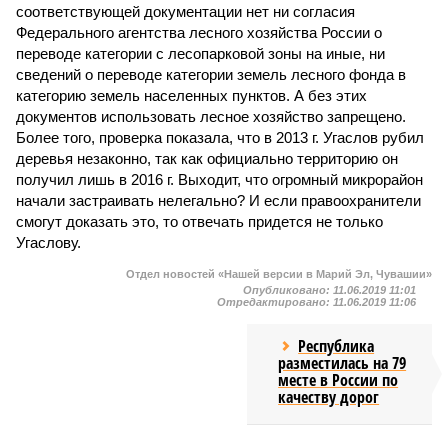
соответствующей документации нет ни согласия
Федерального агентства лесного хозяйства России о
переводе категории с лесопарковой зоны на иные, ни
сведений о переводе категории земель лесного фонда в
категорию земель населенных пунктов. А без этих
документов использовать лесное хозяйство запрещено.
Более того, проверка показала, что в 2013 г. Угаслов рубил
деревья незаконно, так как официально территорию он
получил лишь в 2016 г. Выходит, что огромный микрорайон
начали застраивать нелегально? И если правоохранители
смогут доказать это, то отвечать придется не только
Угаслову.
Отдел новостей «Нашей версии в Марий Эл, Чувашии»
Опубликовано:
11.06.2019 11:01
Отредактировано:
11.06.2019 11:06
Республика
разместилась на 79
месте в России по
качеству дорог