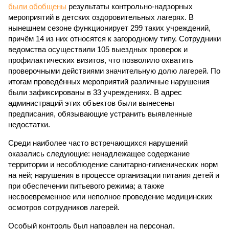
были обобщены
результаты контрольно-надзорных
мероприятий в детских оздоровительных лагерях. В
нынешнем сезоне функционирует 299 таких учреждений,
причём 14 из них относятся к загородному типу. Сотрудники
ведомства осуществили 105 выездных проверок и
профилактических визитов, что позволило охватить
проверочными действиями значительную долю лагерей. По
итогам проведённых мероприятий различные нарушения
были зафиксированы в 33 учреждениях. В адрес
администраций этих объектов были вынесены
предписания, обязывающие устранить выявленные
недостатки.
Среди наиболее часто встречающихся нарушений
оказались следующие: ненадлежащее содержание
территории и несоблюдение санитарно-гигиенических норм
на ней; нарушения в процессе организации питания детей и
при обеспечении питьевого режима; а также
несвоевременное или неполное проведение медицинских
осмотров сотрудников лагерей.
Особый контроль был направлен на персонал,