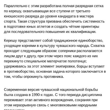
Параллельно с этим разработана полная разрядная сетка
по керешу, охватывающая все ступени от третьего
юношеского разряда до уровня кандидата в мастера
спорта. Такая структура призвана обеспечить системность
в подготовке юных атлетов и создать чёткие ориентиры
для последовательного повышения их квалификации.
Керешу представляет собой традиционное единоборство,
уходящее корнями в культуру чувашского народа. Схватка
проходит следующим образом: соперники располагаются
лицом друг к другу, при этом через пояс каждого из них
перекинуто специальное матерчатое полотенце;
удерживаясь за этот элемент экипировки, борцы вступают
в противоборство, основная задача которого заключается в
том, чтобы опрокинуть противника.
Современная версия чувашской национальной борьбы
была создана в 1990-х годах. С того периода дисциплина
переживает этап активного возрождения, сохраняя при
этом неразрывную связь с многовековыми народными