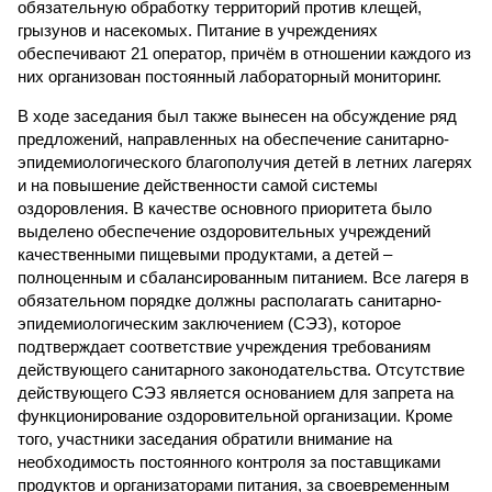
обязательную обработку территорий против клещей,
грызунов и насекомых. Питание в учреждениях
обеспечивают 21 оператор, причём в отношении каждого из
них организован постоянный лабораторный мониторинг.
В ходе заседания был также вынесен на обсуждение ряд
предложений, направленных на обеспечение санитарно-
эпидемиологического благополучия детей в летних лагерях
и на повышение действенности самой системы
оздоровления. В качестве основного приоритета было
выделено обеспечение оздоровительных учреждений
качественными пищевыми продуктами, а детей –
полноценным и сбалансированным питанием. Все лагеря в
обязательном порядке должны располагать санитарно-
эпидемиологическим заключением (СЭЗ), которое
подтверждает соответствие учреждения требованиям
действующего санитарного законодательства. Отсутствие
действующего СЭЗ является основанием для запрета на
функционирование оздоровительной организации. Кроме
того, участники заседания обратили внимание на
необходимость постоянного контроля за поставщиками
продуктов и организаторами питания, за своевременным