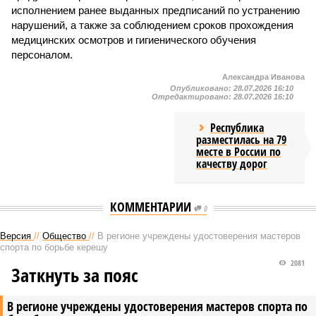
исполнением ранее выданных предписаний по устранению
нарушений, а также за соблюдением сроков прохождения
медицинских осмотров и гигиенического обучения
персоналом.
Александра Иванова
Опубликовано:
28.07.2026 16:10
Отредактировано:
28.07.2026 16:10
Республика
разместилась на 79
месте в России по
качеству дорог
КОММЕНТАРИИ
0
Версия
//
Общество
//
В регионе учреждены удостоверения мастеров
спорта по борьбе керешу
2081
Заткнуть за пояс
В регионе учреждены удостоверения мастеров спорта по