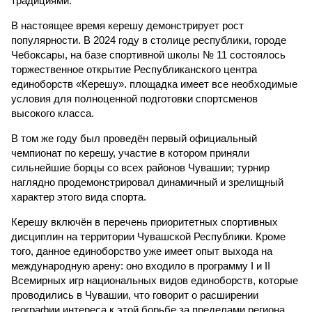
традициями.
В настоящее время керешу демонстрирует рост
популярности. В 2024 году в столице республики, городе
Чебоксары, на базе спортивной школы № 11 состоялось
торжественное открытие Республиканского центра
единоборств «Керешу». площадка имеет все необходимые
условия для полноценной подготовки спортсменов
высокого класса.
В том же году был проведён первый официальный
чемпионат по керешу, участие в котором приняли
сильнейшие борцы со всех районов Чувашии; турнир
наглядно продемонстрировал динамичный и зрелищный
характер этого вида спорта.
Керешу включён в перечень приоритетных спортивных
дисциплин на территории Чувашской Республики. Кроме
того, данное единоборство уже имеет опыт выхода на
международную арену: оно входило в программу I и II
Всемирных игр национальных видов единоборств, которые
проводились в Чувашии, что говорит о расширении
географии интереса к этой борьбе за пределами региона.