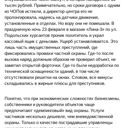
тысяч рублей. Примечательно, но сроки договора с одним
из ЧОПов истекли, а директор центра его не
пролонгировала, надеясь на датчики движения,
установленные в отделах. Но вору они не помешали. В
праздничную ночь 23 февраля в магазин «Лина-3» по ул.
Подольских курсантов проник похититель и украл
кассовый ящик с деньгами. Ущерб устанавливается. Это
лишь часть имущественных преступлений, где
фиксировались промахи частной охраны. Где-то после
вызова наряд должным образом не проверил объект, не
заметил открытой форточки. Где-то были недоработки по
технической оснащенности зданий, в том числе
отсутствовали решетки на окнах. Словом, все минусы
складывались в жирные плюсы для преступников.
Понятно, что при экономических сложностях бизнесмены,
собственники и руководители объектов чаще
предпочитают «демпинговый» вид охраны. Услуги
частников несколько дешевле, чем вневедомственной
охраны. Только о качестве пострадавшие управленцы