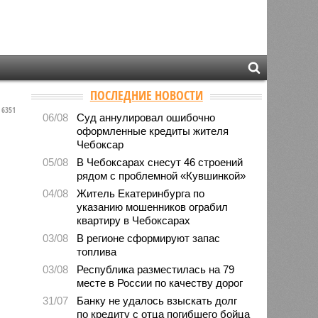
ПОСЛЕДНИЕ НОВОСТИ
6351
06/08
Суд аннулировал ошибочно
оформленные кредиты жителя
Чебоксар
05/08
В Чебоксарах снесут 46 строений
рядом с проблемной «Кувшинкой»
04/08
Житель Екатеринбурга по
указанию мошенников ограбил
квартиру в Чебоксарах
03/08
В регионе сформируют запас
топлива
03/08
Республика разместилась на 79
месте в России по качеству дорог
31/07
Банку не удалось взыскать долг
по кредиту с отца погибшего бойца