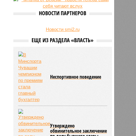
свыше 500 единиц оружия
НОВОСТИ ПАРТНЕРОВ
Новости smi2.ru
ЕЩЕ ИЗ РАЗДЕЛА «ВЛАСТЬ»
Heспортивное поведение
Утверждено
обвинительное заключение
по делу бывшего главы