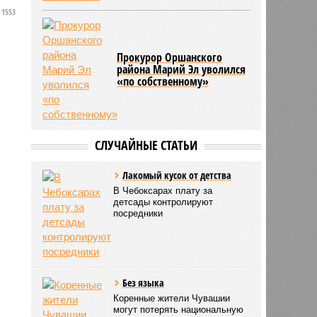
1553
л
Прокурор Оршанского
района Марий Эл уволился
«по собственному»
СЛУЧАЙНЫЕ СТАТЬИ
Лакомый кусок от детства
В Чебоксарах плату за
детсады контролируют
посредники
Без языка
Коренные жители Чувашии
могут потерять национальную