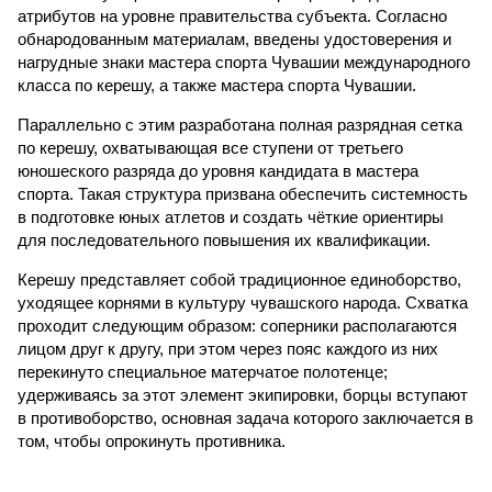
атрибутов на уровне правительства субъекта. Согласно
обнародованным материалам, введены удостоверения и
нагрудные знаки мастера спорта Чувашии международного
класса по керешу, а также мастера спорта Чувашии.
Параллельно с этим разработана полная разрядная сетка
по керешу, охватывающая все ступени от третьего
юношеского разряда до уровня кандидата в мастера
спорта. Такая структура призвана обеспечить системность
в подготовке юных атлетов и создать чёткие ориентиры
для последовательного повышения их квалификации.
Керешу представляет собой традиционное единоборство,
уходящее корнями в культуру чувашского народа. Схватка
проходит следующим образом: соперники располагаются
лицом друг к другу, при этом через пояс каждого из них
перекинуто специальное матерчатое полотенце;
удерживаясь за этот элемент экипировки, борцы вступают
в противоборство, основная задача которого заключается в
том, чтобы опрокинуть противника.