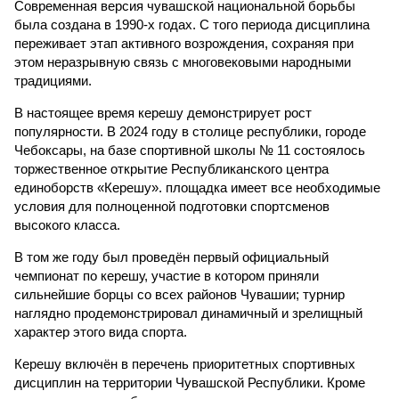
Современная версия чувашской национальной борьбы
была создана в 1990-х годах. С того периода дисциплина
переживает этап активного возрождения, сохраняя при
этом неразрывную связь с многовековыми народными
традициями.
В настоящее время керешу демонстрирует рост
популярности. В 2024 году в столице республики, городе
Чебоксары, на базе спортивной школы № 11 состоялось
торжественное открытие Республиканского центра
единоборств «Керешу». площадка имеет все необходимые
условия для полноценной подготовки спортсменов
высокого класса.
В том же году был проведён первый официальный
чемпионат по керешу, участие в котором приняли
сильнейшие борцы со всех районов Чувашии; турнир
наглядно продемонстрировал динамичный и зрелищный
характер этого вида спорта.
Керешу включён в перечень приоритетных спортивных
дисциплин на территории Чувашской Республики. Кроме