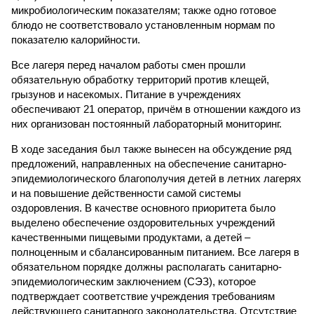
микробиологическим показателям; также одно готовое
блюдо не соответствовало установленным нормам по
показателю калорийности.
Все лагеря перед началом работы смен прошли
обязательную обработку территорий против клещей,
грызунов и насекомых. Питание в учреждениях
обеспечивают 21 оператор, причём в отношении каждого из
них организован постоянный лабораторный мониторинг.
В ходе заседания был также вынесен на обсуждение ряд
предложений, направленных на обеспечение санитарно-
эпидемиологического благополучия детей в летних лагерях
и на повышение действенности самой системы
оздоровления. В качестве основного приоритета было
выделено обеспечение оздоровительных учреждений
качественными пищевыми продуктами, а детей –
полноценным и сбалансированным питанием. Все лагеря в
обязательном порядке должны располагать санитарно-
эпидемиологическим заключением (СЭЗ), которое
подтверждает соответствие учреждения требованиям
действующего санитарного законодательства. Отсутствие