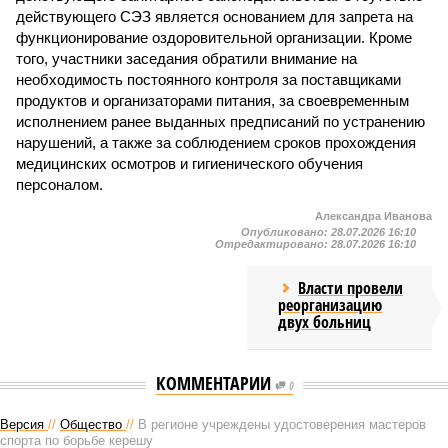
действующего СЭЗ является основанием для запрета на
функционирование оздоровительной организации. Кроме
того, участники заседания обратили внимание на
необходимость постоянного контроля за поставщиками
продуктов и организаторами питания, за своевременным
исполнением ранее выданных предписаний по устранению
нарушений, а также за соблюдением сроков прохождения
медицинских осмотров и гигиенического обучения
персоналом.
Александра Иванова
Опубликовано:
28.07.2026 16:10
Отредактировано:
28.07.2026 16:10
Власти провели
реорганизацию
двух больниц
КОММЕНТАРИИ
0
Версия
//
Общество
//
В регионе учреждены удостоверения мастеров
спорта по борьбе керешу