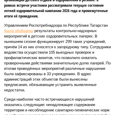
рамках встречи участники рассматривали текущее состояние
летней оздоровительной кампании 2026 года и промежуточные
итоги её проведения.
Управлением Роспотребнадзора по Республике Татарстан
были обобщены
результаты контрольно-надзорных
мероприятий в детских оздоровительных лагерях. В
нынешнем сезоне функционирует 299 таких учреждений,
причём 14 из них относятся к загородному типу. Сотрудники
ведомства осуществили 105 выездных проверок и
профилактических визитов, что позволило охватить
проверочными действиями значительную долю лагерей. По
итогам проведённых мероприятий различные нарушения
были зафиксированы в 33 учреждениях. В адрес
администраций этих объектов были вынесены
предписания, обязывающие устранить выявленные
недостатки.
Среди наиболее часто встречающихся нарушений
оказались следующие: ненадлежащее содержание
территории и несоблюдение санитарно-гигиенических норм