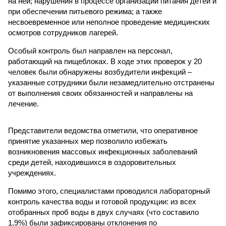
на ней; нарушения в процессе организации питания детей и
при обеспечении питьевого режима; а также
несвоевременное или неполное проведение медицинских
осмотров сотрудников лагерей.
Особый контроль был направлен на персонал,
работающий на пищеблоках. В ходе этих проверок у 20
человек были обнаружены возбудители инфекций –
указанные сотрудники были незамедлительно отстранены
от выполнения своих обязанностей и направлены на
лечение.
Представители ведомства отметили, что оперативное
принятие указанных мер позволило избежать
возникновения массовых инфекционных заболеваний
среди детей, находившихся в оздоровительных
учреждениях.
Помимо этого, специалистами проводился лабораторный
контроль качества воды и готовой продукции: из всех
отобранных проб воды в двух случаях (что составило
1,9%) были зафиксированы отклонения по