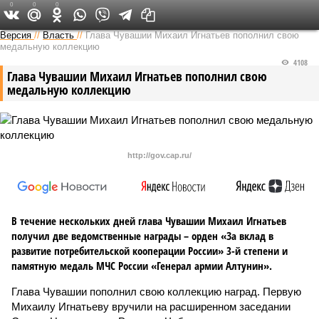
0
0
0
Версия в Чувашии
Версия
//
Власть
//
Глава Чувашии Михаил Игнатьев пополнил свою
медальную коллекцию
4108
Глава Чувашии Михаил Игнатьев пополнил свою
медальную коллекцию
http://gov.cap.ru/
В течение нескольких дней глава Чувашии Михаил Игнатьев
получил две ведомственные награды – орден «За вклад в
развитие потребительской кооперации России» 3-й степени и
памятную медаль МЧС России «Генерал армии Алтунин».
Глава Чувашии пополнил свою коллекцию наград. Первую
Михаилу Игнатьеву вручили на расширенном заседании