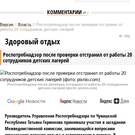
КОММЕНТАРИИ
0
Версия
//
Власть
//
Роспотребнадзор после проверки отстранил от
работы 20 сотрудников детских лагерей
1552
Здоровый отдых
Роспотребнадзор после проверки отстранил от работы 20
сотрудников детских лагерей
Роспотребнадзор после проверки отстранил от работы 20 сотрудников
детских лагерей (фото: pixnio.com)
Руководитель Управления Роспотребнадзора по Чувашской
Республике Татьяна Гермонова принимала участие в заседании
Межведомственной комиссии, занимающейся вопросами
организации детского отдыха и оздоровления в регионе. В