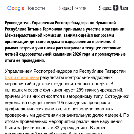
Руководитель Управления Роспотребнадзора по Чувашской
Республике Татьяна Гермонова принимала участие в заседании
Межведомственной комиссии, занимающейся вопросами
организации детского отдыха и оздоровления в регионе. В
рамках встречи участники рассматривали текущее состояние
летней оздоровительной кампании 2026 года и промежуточные
итоги её проведения.
Управлением Роспотребнадзора по Республике Татарстан
были обобщены
результаты контрольно-надзорных
мероприятий в детских оздоровительных лагерях. В
нынешнем сезоне функционирует 299 таких учреждений,
причём 14 из них относятся к загородному типу. Сотрудники
ведомства осуществили 105 выездных проверок и
профилактических визитов, что позволило охватить
проверочными действиями значительную долю лагерей. По
итогам проведённых мероприятий различные нарушения
были зафиксированы в 33 учреждениях. В адрес
администраций этих объектов были вынесены