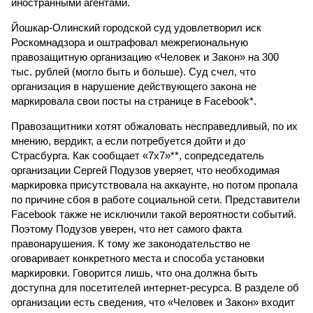
иностранными агентами.
Йошкар-Олинский городской суд удовлетворил иск
Роскомнадзора и оштрафовал межрегиональную
правозащитную организацию «Человек и Закон» на 300
тыс. рублей (могло быть и больше). Суд счел, что
организация в нарушение действующего закона не
маркировала свои посты на странице в Facebook*.
Правозащитники хотят обжаловать несправедливый, по их
мнению, вердикт, а если потребуется дойти и до
Страсбурга. Как сообщает «7х7»**, сопредседатель
организации Сергей Подузов уверяет, что необходимая
маркировка присутствовала на аккаунте, но потом пропала
по причине сбоя в работе социальной сети. Представители
Facebook также не исключили такой вероятности событий.
Поэтому Подузов уверен, что нет самого факта
правонарушения. К тому же законодательство не
оговаривает конкретного места и способа установки
маркировки. Говорится лишь, что она должна быть
доступна для посетителей интернет-ресурса. В разделе об
организации есть сведения, что «Человек и Закон» входит