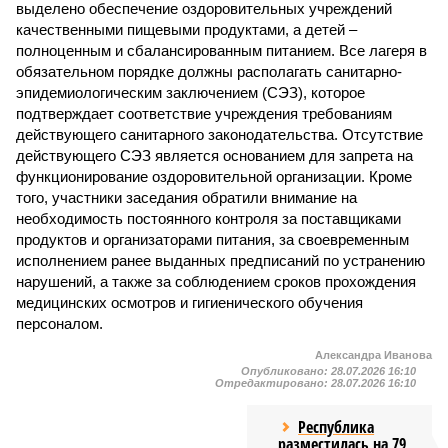
выделено обеспечение оздоровительных учреждений
качественными пищевыми продуктами, а детей –
полноценным и сбалансированным питанием. Все лагеря в
обязательном порядке должны располагать санитарно-
эпидемиологическим заключением (СЭЗ), которое
подтверждает соответствие учреждения требованиям
действующего санитарного законодательства. Отсутствие
действующего СЭЗ является основанием для запрета на
функционирование оздоровительной организации. Кроме
того, участники заседания обратили внимание на
необходимость постоянного контроля за поставщиками
продуктов и организаторами питания, за своевременным
исполнением ранее выданных предписаний по устранению
нарушений, а также за соблюдением сроков прохождения
медицинских осмотров и гигиенического обучения
персоналом.
Александра Иванова
Опубликовано:
28.07.2026 16:10
Отредактировано:
28.07.2026 16:10
Республика
разместилась на 79