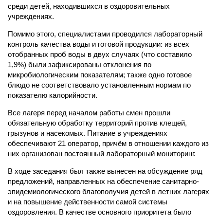
среди детей, находившихся в оздоровительных
учреждениях.
Помимо этого, специалистами проводился лабораторный
контроль качества воды и готовой продукции: из всех
отобранных проб воды в двух случаях (что составило
1,9%) были зафиксированы отклонения по
микробиологическим показателям; также одно готовое
блюдо не соответствовало установленным нормам по
показателю калорийности.
Все лагеря перед началом работы смен прошли
обязательную обработку территорий против клещей,
грызунов и насекомых. Питание в учреждениях
обеспечивают 21 оператор, причём в отношении каждого из
них организован постоянный лабораторный мониторинг.
В ходе заседания был также вынесен на обсуждение ряд
предложений, направленных на обеспечение санитарно-
эпидемиологического благополучия детей в летних лагерях
и на повышение действенности самой системы
оздоровления. В качестве основного приоритета было