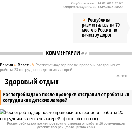
Опубликовано:
14.08.2018 17:54
Отредактировано:
14.08.2018 18:22
Республика
разместилась на 79
месте в России по
качеству дорог
КОММЕНТАРИИ
0
Версия
//
Власть
//
Роспотребнадзор после проверки отстранил от
работы 20 сотрудников детских лагерей
1615
Здоровый отдых
Роспотребнадзор после проверки отстранил от работы 20
сотрудников детских лагерей
Роспотребнадзор после проверки отстранил от работы 20 сотрудников
детских лагерей (фото: pixnio.com)