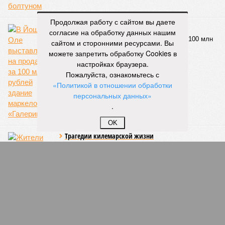
КОММЕНТАРИИ
0
Продолжая работу с сайтом вы даете
ПОСЛЕДНИЕ НОВОСТИ
согласие на обработку данных нашим
сайтом и сторонними ресурсами. Вы
06/08
Суд аннулировал ошибочно оформленные кредиты
жителя Чебоксар
можете запретить обработку Cookies в
настройках браузера.
05/08
В Чебоксарах снесут 46 строений рядом с
Пожалуйста, ознакомьтесь с
проблемной «Кувшинкой»
«Политикой в отношении обработки
04/08
Житель Екатеринбурга по указанию мошенников
персональных данных»
ограбил квартиру в Чебоксарах
.
03/08
В регионе сформируют запас топлива
03/08
Республика разместилась на 79 месте в России по
OK
качеству дорог
ЕЩЕ НОВОСТИ
НОВОСТИ ПАРТНЕРОВ
Новости smi2.ru