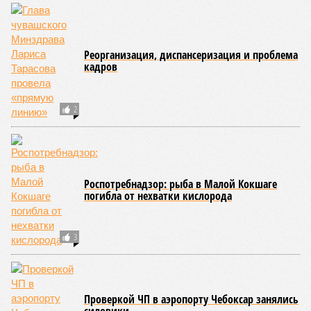
Реорганизация, диспансеризация и проблема
кадров
2
Роспотребнадзор: рыба в Малой Кокшаге
погибла от нехватки кислорода
3
Проверкой ЧП в аэропорту Чебоксар занялись