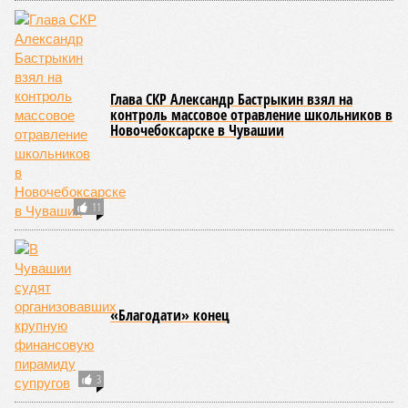
Глава СКР Александр Бастрыкин взял на
контроль массовое отравление школьников в
Новочебоксарске в Чувашии
11
«Благодати» конец
3