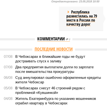
Отредактировано:
23.05.2018 10:50
Республика
разместилась на 79
месте в России по
качеству дорог
КОММЕНТАРИИ
0
ПОСЛЕДНИЕ НОВОСТИ
07/08
В Чебоксарах в ближайшие годы не будут
достраивать спуск к заливу
07/08
Два предприятия выплатили долги по зарплате
после вмешательства прокуратуры
06/08
Суд аннулировал ошибочно оформленные кредиты
жителя Чебоксар
05/08
В Чебоксарах снесут 46 строений рядом с
проблемной «Кувшинкой»
04/08
Житель Екатеринбурга по указанию мошенников
ограбил квартиру в Чебоксарах