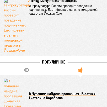
Голодный бунт снесет Евстифеева
Генпрокуратура России проверит поведение
подчиненных Евстифеева в связи с голодовкой
педагога в Йошкар-Оле
ПОПУЛЯРНОЕ
В Чувашии найдена пропавшая 15-летняя
Екатерина Кораблева