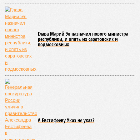
Глава Марий Эл назначил нового министра
республики, и опять из саратовских и
подмосковных
А Евстифееву Указ не указ?