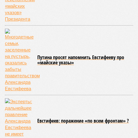
Путина просят напомнить Евстифееву про
«майские указы»
Евстифеев: поражение «по всем фронтам» ?