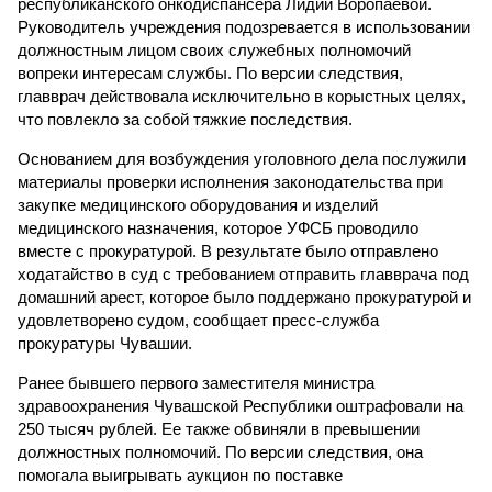
республиканского онкодиспансера Лидии Воропаевой.
Руководитель учреждения подозревается в использовании
должностным лицом своих служебных полномочий
вопреки интересам службы. По версии следствия,
главврач действовала исключительно в корыстных целях,
что повлекло за собой тяжкие последствия.
Основанием для возбуждения уголовного дела послужили
материалы проверки исполнения законодательства при
закупке медицинского оборудования и изделий
медицинского назначения, которое УФСБ проводило
вместе с прокуратурой. В результате было отправлено
ходатайство в суд с требованием отправить главврача под
домашний арест, которое было поддержано прокуратурой и
удовлетворено судом, сообщает пресс-служба
прокуратуры Чувашии.
Ранее бывшего первого заместителя министра
здравоохранения Чувашской Республики оштрафовали на
250 тысяч рублей. Ее также обвиняли в превышении
должностных полномочий. По версии следствия, она
помогала выигрывать аукцион по поставке