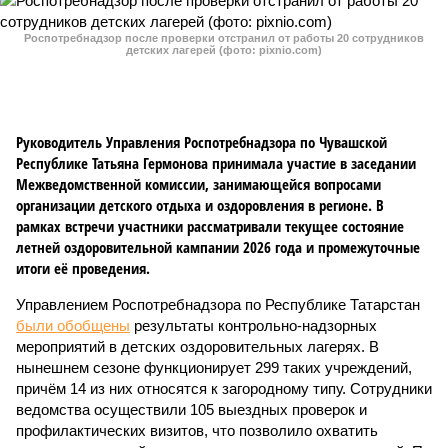
Роспотребнадзор после проверки отстранил от работы 20 сотрудников
детских лагерей (фото: pixnio.com)
Руководитель Управления Роспотребнадзора по Чувашской
Республике Татьяна Гермонова принимала участие в заседании
Межведомственной комиссии, занимающейся вопросами
организации детского отдыха и оздоровления в регионе. В
рамках встречи участники рассматривали текущее состояние
летней оздоровительной кампании 2026 года и промежуточные
итоги её проведения.
Управлением Роспотребнадзора по Республике Татарстан
были обобщены
результаты контрольно-надзорных
мероприятий в детских оздоровительных лагерях. В
нынешнем сезоне функционирует 299 таких учреждений,
причём 14 из них относятся к загородному типу. Сотрудники
ведомства осуществили 105 выездных проверок и
профилактических визитов, что позволило охватить