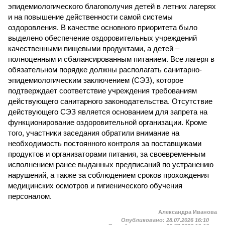
эпидемиологического благополучия детей в летних лагерях
и на повышение действенности самой системы
оздоровления. В качестве основного приоритета было
выделено обеспечение оздоровительных учреждений
качественными пищевыми продуктами, а детей –
полноценным и сбалансированным питанием. Все лагеря в
обязательном порядке должны располагать санитарно-
эпидемиологическим заключением (СЭЗ), которое
подтверждает соответствие учреждения требованиям
действующего санитарного законодательства. Отсутствие
действующего СЭЗ является основанием для запрета на
функционирование оздоровительной организации. Кроме
того, участники заседания обратили внимание на
необходимость постоянного контроля за поставщиками
продуктов и организаторами питания, за своевременным
исполнением ранее выданных предписаний по устранению
нарушений, а также за соблюдением сроков прохождения
медицинских осмотров и гигиенического обучения
персоналом.
Александра Иванова
Опубликовано:
28.07.2026 16:10