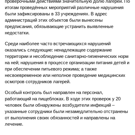
проверочными действиями значительную долю лагерей. По
итогам проведённых мероприятий различные нарушения
были зафиксированы в 33 учреждениях. В адрес
администраций этих объектов были вынесены
предписания, обязывающие устранить выявленные
недостатки.
Среди наиболее часто встречающихся нарушений
оказались следующие: ненадлежащее содержание
территории и несоблюдение санитарно-гигиенических норм
на ней; нарушения в процессе организации питания детей и
при обеспечении питьевого режима; а также
несвоевременное или неполное проведение медицинских
осмотров сотрудников лагерей.
Особый контроль был направлен на персонал,
работающий на пищеблоках. В ходе этих проверок у 20
человек были обнаружены возбудители инфекций –
указанные сотрудники были незамедлительно отстранены
от выполнения своих обязанностей и направлены на
лечение.