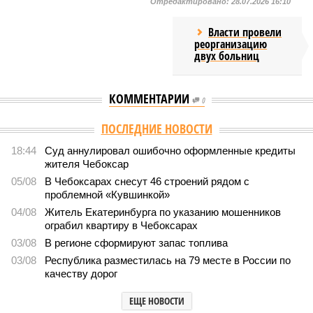
Отредактировано:
28.07.2026 16:10
Власти провели
реорганизацию
двух больниц
КОММЕНТАРИИ
0
Версия
//
Общество
//
В регионе учреждены удостоверения мастеров
спорта по борьбе керешу
2024
Заткнуть за пояс
В регионе учреждены удостоверения мастеров спорта по
борьбе керешу