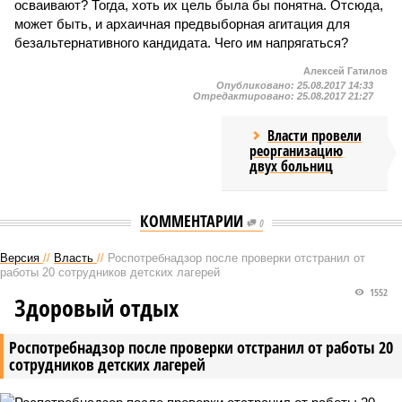
осваивают? Тогда, хоть их цель была бы понятна. Отсюда,
может быть, и архаичная предвыборная агитация для
безальтернативного кандидата. Чего им напрягаться?
Алексей Гатилов
Опубликовано:
25.08.2017 14:33
Отредактировано:
25.08.2017 21:27
Власти провели
реорганизацию
двух больниц
КОММЕНТАРИИ
0
Версия
//
Власть
//
Роспотребнадзор после проверки отстранил от
работы 20 сотрудников детских лагерей
1552
Здоровый отдых
Роспотребнадзор после проверки отстранил от работы 20
сотрудников детских лагерей